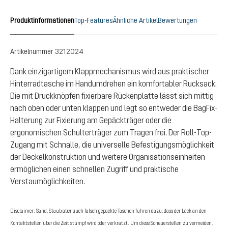
Produktinformationen
Top-Features
Ähnliche Artikel
Bewertungen
Artikelnummer
3212024
Dank einzigartigem Klappmechanismus wird aus praktischer
Hinterradtasche im Handumdrehen ein komfortabler Rucksack.
Die mit Druckknöpfen fixierbare Rückenplatte lässt sich mittig
nach oben oder unten klappen und legt so entweder die BagFix-
Halterung zur Fixierung am Gepäckträger oder die
ergonomischen Schulterträger zum Tragen frei. Der Roll-Top-
Zugang mit Schnalle, die universelle Befestigungsmöglichkeit
der Deckelkonstruktion und weitere Organisationseinheiten
ermöglichen einen schnellen Zugriff und praktische
Verstaumöglichkeiten.
Disclaimer: Sand, Staub aber auch falsch gepackte Taschen führen dazu, dass der Lack an den
Kontaktstellen über die Zeit stumpf wird oder verkratzt. Um diese Scheuerstellen zu vermeiden,