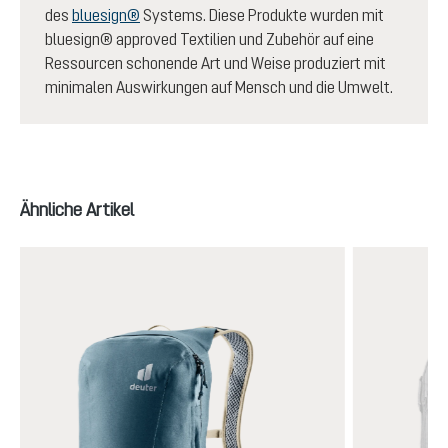
des
bluesign®
Systems. Diese Produkte wurden mit
bluesign® approved Textilien und Zubehör auf eine
Ressourcen schonende Art und Weise produziert mit
minimalen Auswirkungen auf Mensch und die Umwelt.
Produktgalerie überspringen
Ähnliche Artikel