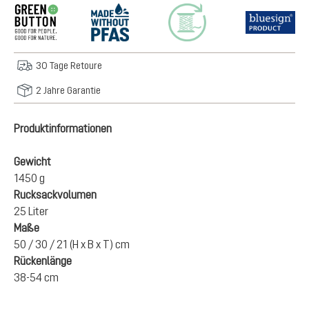
30 Tage Retoure
2 Jahre Garantie
Produktinformationen
Gewicht
1450 g
Rucksackvolumen
25 Liter
Maße
50 / 30 / 21 (H x B x T) cm
Rückenlänge
38-54 cm