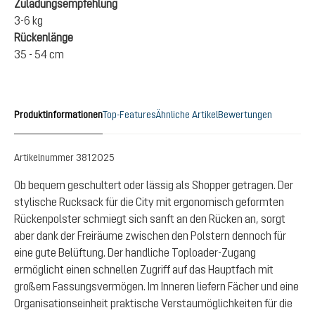
Zuladungsempfehlung
3-6 kg
Rückenlänge
35 - 54 cm
Produktinformationen
Top-Features
Ähnliche Artikel
Bewertungen
Artikelnummer
3812025
Ob bequem geschultert oder lässig als Shopper getragen. Der
stylische Rucksack für die City mit ergonomisch geformten
Rückenpolster schmiegt sich sanft an den Rücken an, sorgt
aber dank der Freiräume zwischen den Polstern dennoch für
eine gute Belüftung. Der handliche Toploader-Zugang
ermöglicht einen schnellen Zugriff auf das Hauptfach mit
großem Fassungsvermögen. Im Inneren liefern Fächer und eine
Organisationseinheit praktische Verstaumöglichkeiten für die