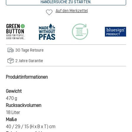
HÄNDLERSUCHE ZU STARTEN.
Auf den Merkzettel
30 Tage Retoure
2 Jahre Garantie
Produktinformationen
Gewicht
470 g
Rucksackvolumen
18 Liter
Maße
40 / 29 / 15 (H x B x T) cm