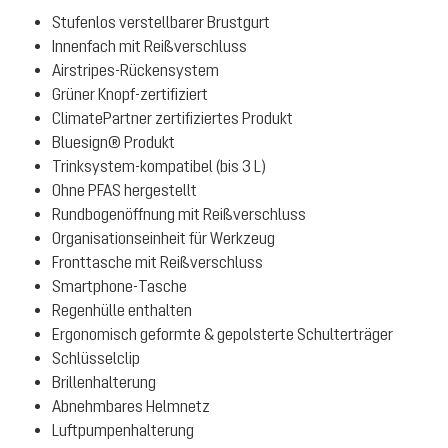
Stufenlos verstellbarer Brustgurt
Innenfach mit Reißverschluss
Airstripes-Rückensystem
Grüner Knopf-zertifiziert
ClimatePartner zertifiziertes Produkt
Bluesign® Produkt
Trinksystem-kompatibel (bis 3 L)
Ohne PFAS hergestellt
Rundbogenöffnung mit Reißverschluss
Organisationseinheit für Werkzeug
Fronttasche mit Reißverschluss
Smartphone-Tasche
Regenhülle enthalten
Ergonomisch geformte & gepolsterte Schulterträger
Schlüsselclip
Brillenhalterung
Abnehmbares Helmnetz
Luftpumpenhalterung