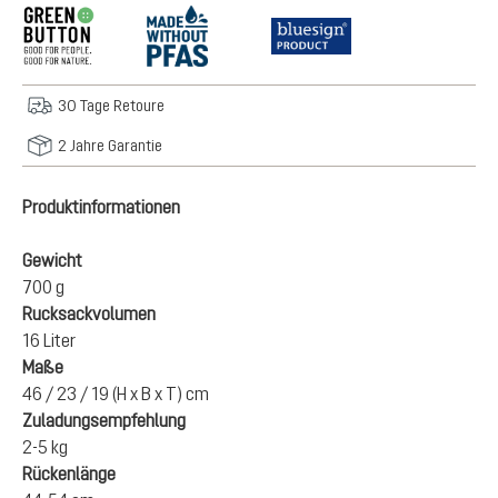
30 Tage Retoure
2 Jahre Garantie
Produktinformationen
Gewicht
700 g
Rucksackvolumen
16 Liter
Maße
46 / 23 / 19 (H x B x T) cm
Zuladungsempfehlung
2-5 kg
Rückenlänge