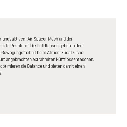
tmungsaktivem Air-Spacer-Mesh und der
akte Passform. Die Hüftflossen gehen in den
nd Bewegungsfreiheit beim Atmen. Zusätzliche
gurt angebrachten extrabreiten Hüftflossentaschen.
optimieren die Balance und bieten damit einen
s.