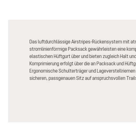
Das luftdurchlässige Airstripes-Rückensystem mit a
stromlinienförmige Packsack gewährleisten eine komp
elastischen Hüftgurt über und bieten zugleich Halt u
Komprimierung erfolgt über die an Packsack und Hüft
Ergonomische Schulterträger und Lageverstellriemen 
sicheren, passgenauen Sitz auf anspruchsvollen Trail