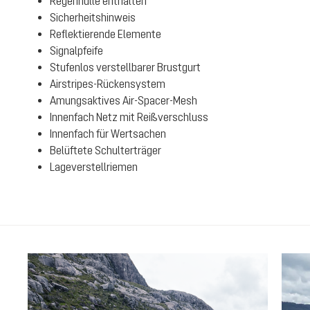
Regenhülle enthalten
Sicherheitshinweis
Reflektierende Elemente
Signalpfeife
Stufenlos verstellbarer Brustgurt
Airstripes-Rückensystem
Amungsaktives Air-Spacer-Mesh
Innenfach Netz mit Reißverschluss
Innenfach für Wertsachen
Belüftete Schulterträger
Lageverstellriemen
Produktgalerie überspringen