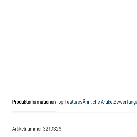
Produktinformationen
Top-Features
Ähnliche Artikel
Bewertung
Artikelnummer
3210326