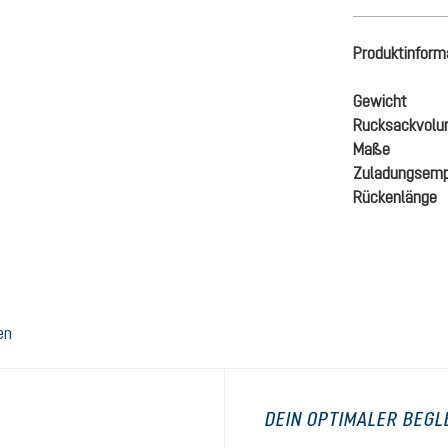
Produktinform
Gewicht
Rucksackvol
Maße
Zuladungsemp
Rückenlänge
en
DEIN OPTIMALER BEGL