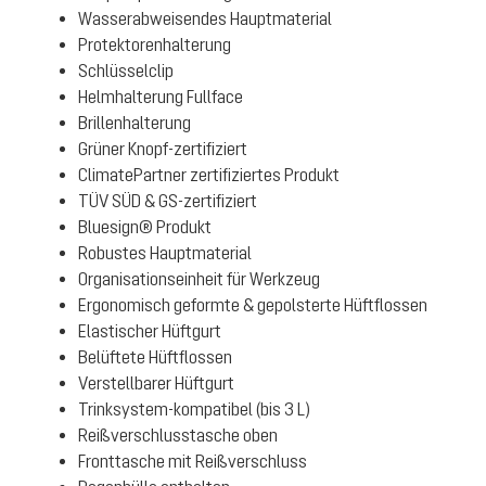
Wasserabweisendes Hauptmaterial
Protektorenhalterung
Schlüsselclip
Helmhalterung Fullface
Brillenhalterung
Grüner Knopf-zertifiziert
ClimatePartner zertifiziertes Produkt
TÜV SÜD & GS-zertifiziert
Bluesign® Produkt
Robustes Hauptmaterial
Organisationseinheit für Werkzeug
Ergonomisch geformte & gepolsterte Hüftflossen
Elastischer Hüftgurt
Belüftete Hüftflossen
Verstellbarer Hüftgurt
Trinksystem-kompatibel (bis 3 L)
Reißverschlusstasche oben
Fronttasche mit Reißverschluss