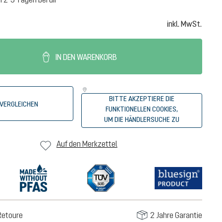
inkl. MwSt.
IN DEN WARENKORB
BITTE AKZEPTIERE DIE
VERGLEICHEN
FUNKTIONELLEN COOKIES,
UM DIE HÄNDLERSUCHE ZU
STARTEN.
Auf den Merkzettel
Retoure
2 Jahre Garantie