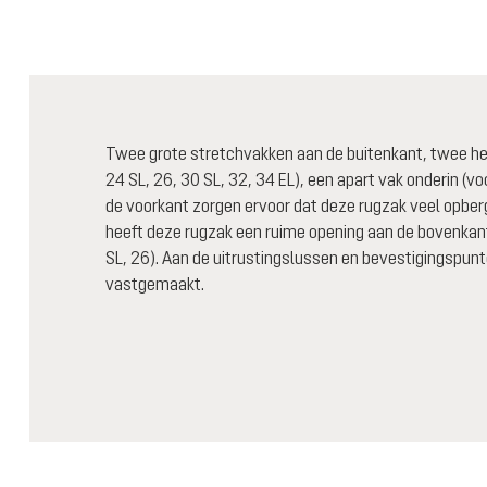
Twee grote stretchvakken aan de buitenkant, twee he
24 SL, 26, 30 SL, 32, 34 EL), een apart vak onderin (v
de voorkant zorgen ervoor dat deze rugzak veel opberg
heeft deze rugzak een ruime opening aan de bovenkant
SL, 26). Aan de uitrustingslussen en bevestigingspu
vastgemaakt.