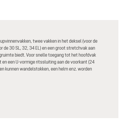
upvinnenvakken, twee vakken in het deksel (voor de
oor de 30 SL, 32, 34 EL) en een groot stretchvak aan
ruimte biedt. Voor snelle toegang tot het hoofdvak
 en een U-vormige ritssluiting aan de voorkant (24
nten kunnen wandelstokken, een helm enz. worden