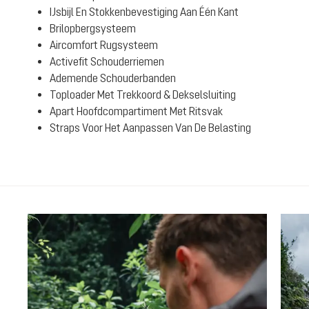
IJsbijl En Stokkenbevestiging Aan Één Kant
Brilopbergsysteem
Aircomfort Rugsysteem
Activefit Schouderriemen
Ademende Schouderbanden
Toploader Met Trekkoord & Dekselsluiting
Apart Hoofdcompartiment Met Ritsvak
Straps Voor Het Aanpassen Van De Belasting
Productgalerij overslaan