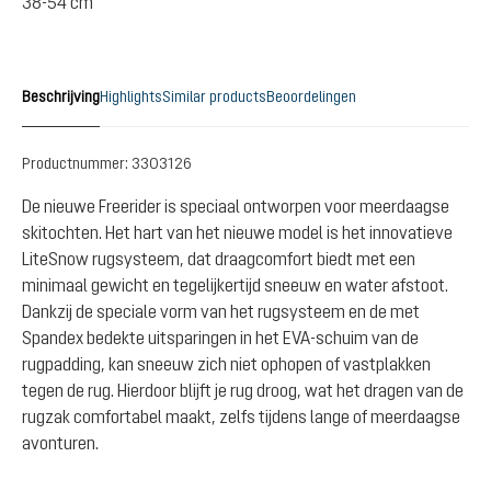
38-54 cm
Beschrijving
Highlights
Similar products
Beoordelingen
Productnummer:
3303126
De nieuwe Freerider is speciaal ontworpen voor meerdaagse
skitochten. Het hart van het nieuwe model is het innovatieve
LiteSnow rugsysteem, dat draagcomfort biedt met een
minimaal gewicht en tegelijkertijd sneeuw en water afstoot.
Dankzij de speciale vorm van het rugsysteem en de met
Spandex bedekte uitsparingen in het EVA-schuim van de
rugpadding, kan sneeuw zich niet ophopen of vastplakken
tegen de rug. Hierdoor blijft je rug droog, wat het dragen van de
rugzak comfortabel maakt, zelfs tijdens lange of meerdaagse
avonturen.