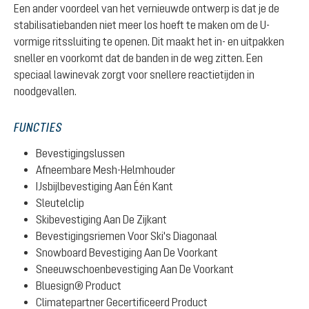
Een ander voordeel van het vernieuwde ontwerp is dat je de
stabilisatiebanden niet meer los hoeft te maken om de U-
vormige ritssluiting te openen. Dit maakt het in- en uitpakken
sneller en voorkomt dat de banden in de weg zitten. Een
speciaal lawinevak zorgt voor snellere reactietijden in
noodgevallen.
FUNCTIES
Bevestigingslussen
Afneembare Mesh-Helmhouder
IJsbijlbevestiging Aan Één Kant
Sleutelclip
Skibevestiging Aan De Zijkant
Bevestigingsriemen Voor Ski's Diagonaal
Snowboard Bevestiging Aan De Voorkant
Sneeuwschoenbevestiging Aan De Voorkant
Bluesign® Product
Climatepartner Gecertificeerd Product