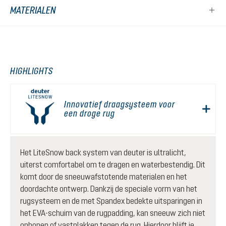
MATERIALEN
HIGHLIGHTS
Innovatief draagsysteem voor
een droge rug
Het LiteSnow back system van deuter is ultralicht,
uiterst comfortabel om te dragen en waterbestendig. Dit
komt door de sneeuwafstotende materialen en het
doordachte ontwerp. Dankzij de speciale vorm van het
rugsysteem en de met Spandex bedekte uitsparingen in
het EVA-schuim van de rugpadding, kan sneeuw zich niet
ophopen of vastplakken tegen de rug. Hierdoor blijft je