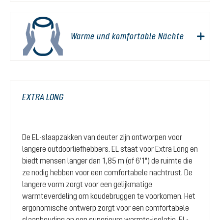
Warme und komfortable Nächte
EXTRA LONG
De EL-slaapzakken van deuter zijn ontworpen voor
langere outdoorliefhebbers. EL staat voor Extra Long en
biedt mensen langer dan 1,85 m (of 6'1") de ruimte die
ze nodig hebben voor een comfortabele nachtrust. De
langere vorm zorgt voor een gelijkmatige
warmteverdeling om koudebruggen te voorkomen. Het
ergonomische ontwerp zorgt voor een comfortabele
slaaphouding en een superieure warmte-isolatie. EL-