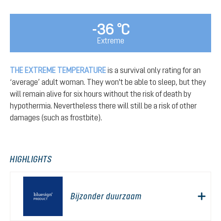
-36 °C
Extreme
THE EXTREME TEMPERATURE
is a survival only rating for an
‘average’ adult woman. They won't be able to sleep, but they
will remain alive for six hours without the risk of death by
hypothermia. Nevertheless there will still be a risk of other
damages (such as frostbite).
HIGHLIGHTS
Bijzonder duurzaam