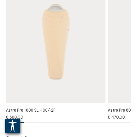
Astro Pro 1000 SL -19C/-2F
Astro Pro 600 S
€ 580,00
€ 470,00