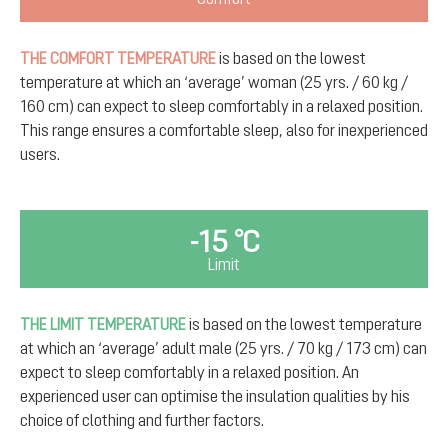
THE COMFORT TEMPERATURE
is based on the lowest
temperature at which an ‘average’ woman (25 yrs. / 60 kg /
160 cm) can expect to sleep comfortably in a relaxed position.
This range ensures a comfortable sleep, also for inexperienced
users.
-15 °C
Limit
THE LIMIT TEMPERATURE
is based on the lowest temperature
at which an ‘average’ adult male (25 yrs. / 70 kg / 173 cm) can
expect to sleep comfortably in a relaxed position. An
experienced user can optimise the insulation qualities by his
choice of clothing and further factors.