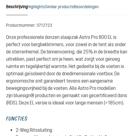
Beschrijving
Highlights
Similar products
Beoordelingen
Productnummer:
3712723
Onze professionele donzen slaapzak Astro Pro 800 EL is
perfect voor bergbeklimmers, voor zowel in de tent als onder
de sterrenhemel. De binnenvoering, die 25% in de breedte kan
uitrekken, past perfect om je heen, wat zorgt voor genoeg
ruimte en tegelijkertijd warmte. Het gedeelte bij de voeten is
optimaal geïsoleerd door de driedimensionale voetbox. De
ergonomische snit garandeert tevens een aangename
bewegingsvrijheid bij de voeten. Alle Astro Pro modellen
zijn bluesign® producten en gemaakt van gecertificeerd dons
(RDS). Deze EL versie is ideaal voor lange mensen (>185cm).
FUNCTIES
2-Weg Ritssluiting