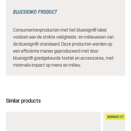
BLUESIGN® PRODUCT
Consumentenproducten met het bluesign® label
voldoen aan de strikte veiligheids- en milieueisen van
de bluesign®-standaard. Deze producten werden op
een efficiënte manier geproduceerd met door
bluesign® goedgekeurde textiel en accessoires, met
minimale impact op mens en milieu.
Productgalerij overslaan
Similar products
WOMAN'S FIT