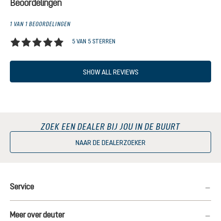
Beoordelingen
1 VAN 1 BEOORDELINGEN
5 VAN 5 STERREN
Gemiddelde waardering van 5 van 5 sterren
SHOW ALL REVIEWS
ZOEK EEN DEALER BIJ JOU IN DE BUURT
NAAR DE DEALERZOEKER
Service
Meer over deuter