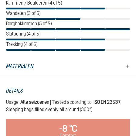
Klimmen / Boulderen (4 of 5)
Wandelen (3 of 5)
Bergbeklimmen (5 of 5)
Skitouring (4 of 5)
Trekking (4 of 5)
MATERIALEN
DETAILS
Usage:
Alle seizoenen
| Tested according to:
ISO EN 23537
;
Sleeping bags filled evenly all around (360°)
-8 °C
Comfort