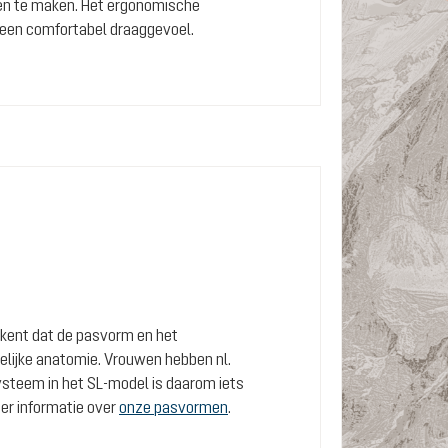
gen te maken. Het ergonomische
 een comfortabel draaggevoel.
etekent dat de pasvorm en het
lijke anatomie. Vrouwen hebben nl.
steem in het SL-model is daarom iets
eer informatie over
onze pasvormen
.