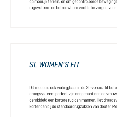
op moeilijk terrein, en om gecontroleerde bewegin
rugsysteem en betrouwbare ventilatie zorgen voor
SL WOMEN’S FIT
Dit model is ook verkrijgbaar in de SL-versie. Dit b
draagsysteem perfect zijn aangepast aan de vrouwe
gemiddeld een kortere rug dan mannen. Het draagsy
korter dan bij de standaardrugzakken van deuter. M