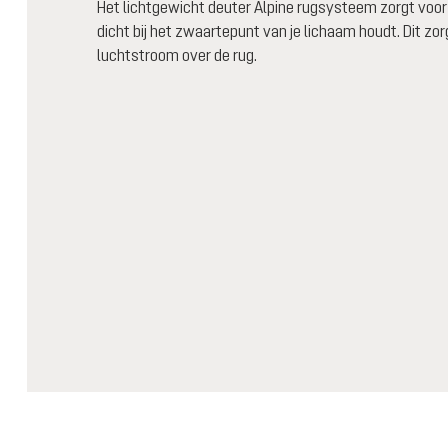
Het lichtgewicht deuter Alpine rugsysteem zorgt voor
dicht bij het zwaartepunt van je lichaam houdt. Dit zo
luchtstroom over de rug.