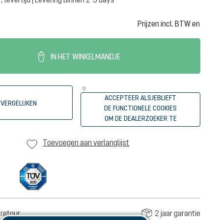
Prijzen incl. BTW en
IN HET WINKELMANDJE
ACCEPTEER ALSJEBLIEFT
VERGELIJKEN
DE FUNCTIONELE COOKIES
OM DE DEALERZOEKER TE
STARTEN
Toevoegen aan verlanglijst
retour
2 jaar garantie