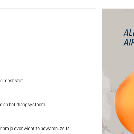
AL
AI
de meshstof.
ns en het draagsysteem.
r om je evenwicht te bewaren, zelfs