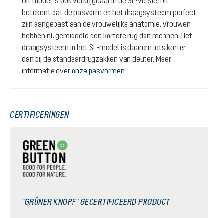
Dit model is ook verkrijgbaar in de SL-versie. Dit
betekent dat de pasvorm en het draagsysteem perfect
zijn aangepast aan de vrouwelijke anatomie. Vrouwen
hebben nl. gemiddeld een kortere rug dan mannen. Het
draagsysteem in het SL-model is daarom iets korter
dan bij de standaardrugzakken van deuter. Meer
informatie over
onze pasvormen
.
CERTIFICERINGEN
"GRÜNER KNOPF" GECERTIFICEERD PRODUCT