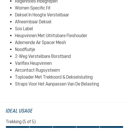
Regenhoes Inbegrepen
Women Specific Fit
Deksel In Hoogte Verstelbaar
Afneembaar Deksel
Sos Label
Heupvinnen Met Uitritsbare Fleshouder
Ademende Air Spacer Mesh
Noodfluitje
2-Weg Verstelbare Borstband
Variflex Heupvinnen
Aircontact Rugsysteem
Toploader Met Trekkoord & Dekselsluiting
Straps Voor Het Aanpassen Van De Belasting
IDEAL USAGE
Trekking (5 of 5)