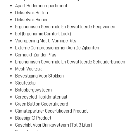
Apart Bodemcompartiment
Dekselvak Buiten
Dekselvak Binnen
Ergonomisch Gevormde En Gewatteerde Heupvinnen
Ecl (Ergonomic Comfort Lock)
Vooropening Met U-Vormige Rits
Externe Compressieriemen Aan De Zijkanten
Gemaakt Zonder Pfas
Ergonomisch Gevormde En Gewatteerde Schouderbanden
Mesh Voorzak
Bevestiging Voor Stokken
Sleutelclip
Brilopbergsysteem
Gerecycled Hoofdmateriaal
Green Button Gecertificeerd
Climatepartner Gecertificeerd Product
Bluesign® Product
Geschikt Voor Drinksysteem (Tot 3 Liter)