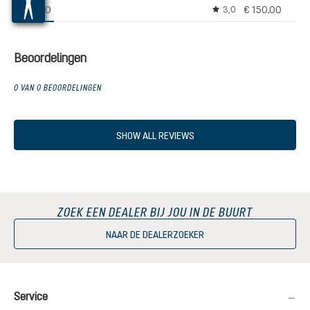
€ 160,00
€ 150,00
3,0
Gemiddelde waardering
Beoordelingen
0 VAN 0 BEOORDELINGEN
SHOW ALL REVIEWS
ZOEK EEN DEALER BIJ JOU IN DE BUURT
NAAR DE DEALERZOEKER
Service