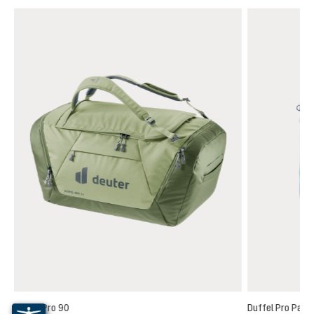
Duffel Pro 90
Duffel Pro Pack