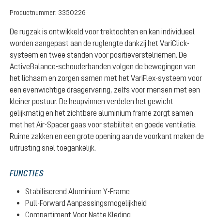
Productnummer:
3350226
De rugzak is ontwikkeld voor trektochten en kan individueel
worden aangepast aan de ruglengte dankzij het VariClick-
systeem en twee standen voor positieverstelriemen. De
ActiveBalance-schouderbanden volgen de bewegingen van
het lichaam en zorgen samen met het VariFlex-systeem voor
een evenwichtige draagervaring, zelfs voor mensen met een
kleiner postuur. De heupvinnen verdelen het gewicht
gelijkmatig en het zichtbare aluminium frame zorgt samen
met het Air-Spacer gaas voor stabiliteit en goede ventilatie.
Ruime zakken en een grote opening aan de voorkant maken de
uitrusting snel toegankelijk.
FUNCTIES
Stabiliserend Aluminium Y-Frame
Pull-Forward Aanpassingsmogelijkheid
Compartiment Voor Natte Kleding