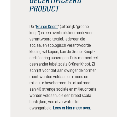
GECERTIFICEERD
PRODUCT
De "
Grüner Knopf
" (letterlijk "groene
knop") is een overheidskeurmerk voor
verantwoord textiel. Iedereen die
sociaal en ecologisch verantwoorde
kleding wil kopen, kan de Grüner Knopf-
certificering aanvragen. Er is momenteel
geen ander label zoals Grüner Knopf. Zij
schrijft voor dat aan dwingende normen
moet worden voldaan om mens en
milieu te beschermen. In totaal moet
aan 46 strenge sociale en milieucriteria
worden voldaan, die een breed scala
bestrijken, van afvalwater tot
dwangarbeid.
Lees er hier meer over.