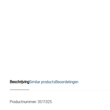
Beschrijving
Similar products
Beoordelingen
Productnummer:
3511325