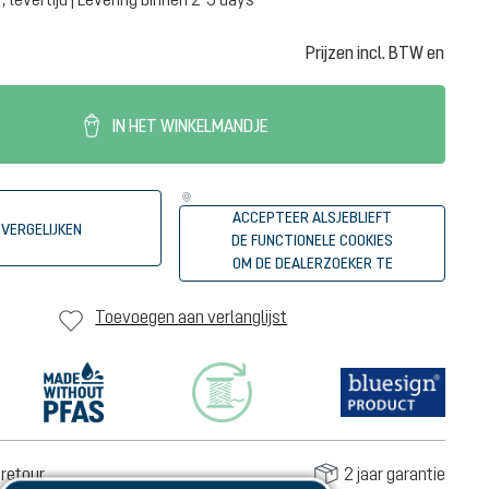
Prijzen incl. BTW en
IN HET WINKELMANDJE
ACCEPTEER ALSJEBLIEFT
VERGELIJKEN
DE FUNCTIONELE COOKIES
OM DE DEALERZOEKER TE
STARTEN
Toevoegen aan verlanglijst
retour
2 jaar garantie