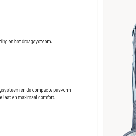
eding en het draagsysteem.
aagsysteem en de compacte pasvorm
de last en maximaal comfort.