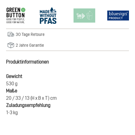
30 Tage Retoure
2 Jahre Garantie
Produktinformationen
Gewicht
530 g
Maße
20 / 33 / 13 (H x B x T) cm
Zuladungsempfehlung
1-3 kg