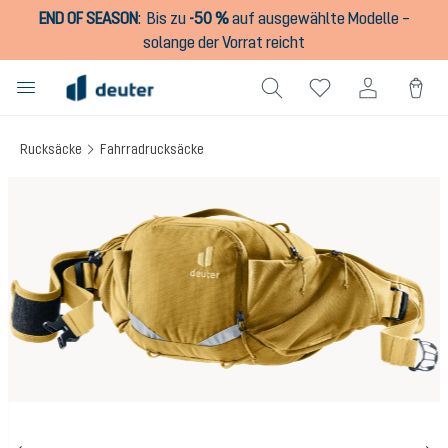
END OF SEASON
:
Bis zu
-50 %
auf ausgewählte Modelle –
alt springen
solange der Vorrat reicht
Rucksäcke
Fahrradrucksäcke
Bildergalerie überspringen