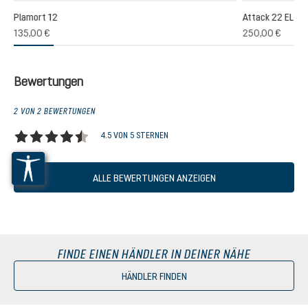
Plamort 12
Attack 22 EL
135,00 €
250,00 €
Bewertungen
2 VON 2 BEWERTUNGEN
4.5 VON 5 STERNEN
Durchschnittliche Bewertung von 4.5 von 5 Sternen
ALLE BEWERTUNGEN ANZEIGEN
FINDE EINEN HÄNDLER IN DEINER NÄHE
HÄNDLER FINDEN