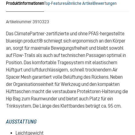
Produktinformationen
Top-Features
Ähnliche Artikel
Bewertungen
Artikelnummer
3910323
Das ClimatePartner-zertifizierte und ohne PFAS-hergestellte
bluesign product® schmiegt sich ergonomisch an den Körper
an, sorgt für maximale Bewegungsfreiheit und bleibt sowohl
auf Flow-Trails als auch auf technischen Passagen optimal in
Position. Das komfortable Tragesystem mit elastischem
Hüftgurt und luftdurchlässigem, schnell trocknendem Air
Spacer Mesh garantiert volle Belüftung des Rückens. Neben
der Organisationseinheit für Werkzeug und den kompakten
Hüfttaschen macht die verstaubare Protektoren-Halterung die
Hip Bag zum Raumwunder und bietet auch Platz für ein
Trinksystem. Die Länge des Klettbandes beträgt ca. 95 cm.
AUSSTATTUNG
Leichtgewicht