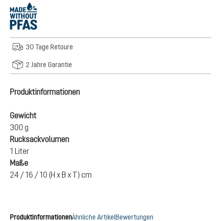
30 Tage Retoure
2 Jahre Garantie
Produktinformationen
Gewicht
300 g
Rucksackvolumen
1 Liter
Maße
24 / 16 / 10 (H x B x T) cm
Produktinformationen
Ähnliche Artikel
Bewertungen