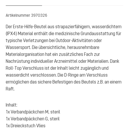
Artikelnummer
3970326
Der Erste-Hilfe-Beutel aus strapazierfähigem, wasserdichtem
(IPX4) Material enthält die medizinische Grundausstattung für
typische Verletzungen bei Outdoor-Aktivitäten oder
Wassersport. Die übersichtliche, herausnehmbare
Materialorganisation hat ein zusätzliches Fach zur
Nachrüstung individueller Arzneimittel oder Materialien. Dank
Roll-Top Verschluss ist der Inhalt leicht zugänglich und
wasserdicht verschlossen. Die D-Ringe am Verschluss
ermöglichen das sichere Befestigen des Beutels z.B. an einem
Raft.
Inhalt:
1x Verbandpäckchen M, steril
1x Verbandpäckchen G, steril
1x Dreieckstuch Vlies