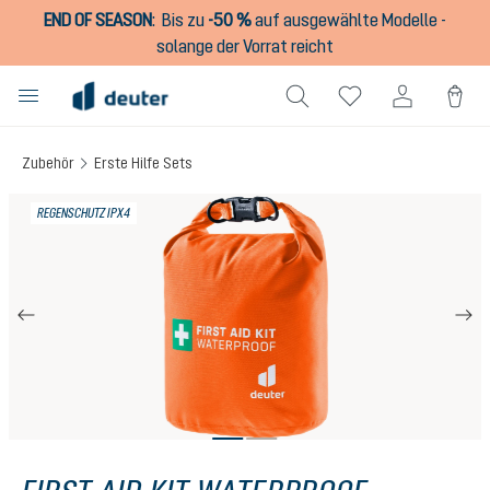
END OF SEASON
:
Bis zu
-50 %
auf ausgewählte Modelle -
alt springen
solange der Vorrat reicht
Zubehör
Erste Hilfe Sets
Bildergalerie überspringen
REGENSCHUTZ IPX4