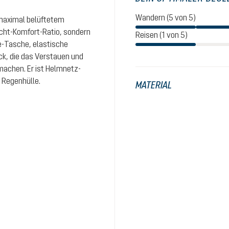
Wandern (5 von 5)
maximal belüftetem
icht-Komfort-Ratio, sondern
Reisen (1 von 5)
e-Tasche, elastische
k, die das Verstauen und
achen. Er ist Helmnetz-
 Regenhülle.
MATERIAL