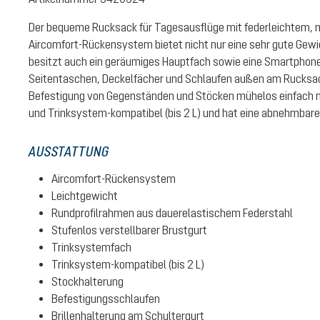
Der bequeme Rucksack für Tagesausflüge mit federleichtem, 
Aircomfort-Rückensystem bietet nicht nur eine sehr gute Gew
besitzt auch ein geräumiges Hauptfach sowie eine Smartphon
Seitentaschen, Deckelfächer und Schlaufen außen am Rucksac
Befestigung von Gegenständen und Stöcken mühelos einfach m
und Trinksystem-kompatibel (bis 2 L) und hat eine abnehmbare
AUSSTATTUNG
Aircomfort-Rückensystem
Leichtgewicht
Rundprofilrahmen aus dauerelastischem Federstahl
Stufenlos verstellbarer Brustgurt
Trinksystemfach
Trinksystem-kompatibel (bis 2 L)
Stockhalterung
Befestigungsschlaufen
Brillenhalterung am Schultergurt