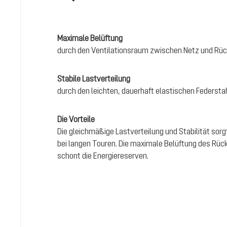
Maximale Belüftung
durch den Ventilationsraum zwischen Netz und Rüc
Stabile Lastverteilung
durch den leichten, dauerhaft elastischen Federst
Die Vorteile
Die gleichmäßige Lastverteilung und Stabilität sor
bei langen Touren. Die maximale Belüftung des Rück
schont die Energiereserven.