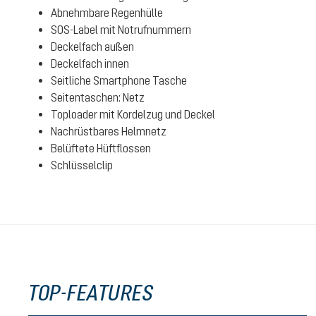
Abnehmbare Regenhülle
SOS-Label mit Notrufnummern
Deckelfach außen
Deckelfach innen
Seitliche Smartphone Tasche
Seitentaschen: Netz
Toploader mit Kordelzug und Deckel
Nachrüstbares Helmnetz
Belüftete Hüftflossen
Schlüsselclip
TOP-FEATURES