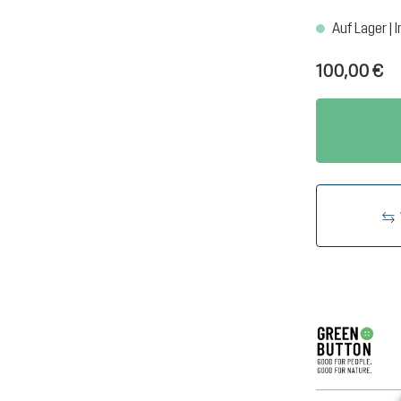
Auf Lager | I
100,00 €