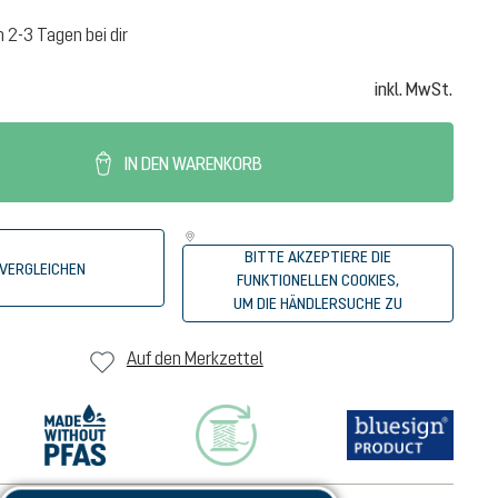
n 2-3 Tagen bei dir
inkl. MwSt.
IN DEN WARENKORB
BITTE AKZEPTIERE DIE
VERGLEICHEN
FUNKTIONELLEN COOKIES,
UM DIE HÄNDLERSUCHE ZU
STARTEN.
Auf den Merkzettel