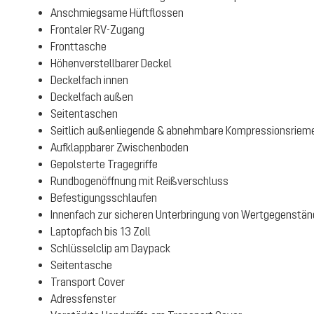
Anschmiegsame Hüftflossen
Frontaler RV-Zugang
Fronttasche
Höhenverstellbarer Deckel
Deckelfach innen
Deckelfach außen
Seitentaschen
Seitlich außenliegende & abnehmbare Kompressionsriem
Aufklappbarer Zwischenboden
Gepolsterte Tragegriffe
Rundbogenöffnung mit Reißverschluss
Befestigungsschlaufen
Innenfach zur sicheren Unterbringung von Wertgegenstä
Laptopfach bis 13 Zoll
Schlüsselclip am Daypack
Seitentasche
Transport Cover
Adressfenster