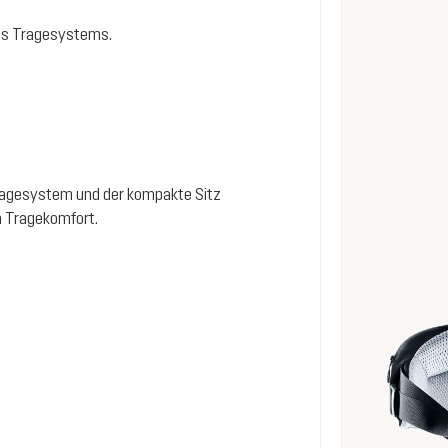
es Tragesystems.
ragesystem und der kompakte Sitz
 Tragekomfort.