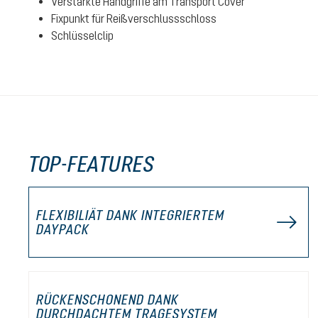
Verstärkte Handgriffe am Transport Cover
Fixpunkt für Reißverschlussschloss
Schlüsselclip
TOP-FEATURES
FLEXIBILIÄT DANK INTEGRIERTEM
DAYPACK
RÜCKENSCHONEND DANK
DURCHDACHTEM TRAGESYSTEM