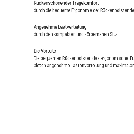
Rückenschonender Tragekomfort
durch die bequeme Ergonomie der Rückenpolster d
Angenehme Lastverteilung
durch den kompakten und körpernahen Sitz.
Die Vorteile
Die bequemen Rückenpolster, das ergonomische T
bieten angenehme Lastenverteilung und maximalen