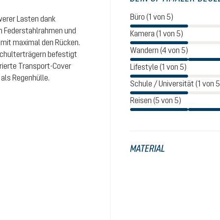
Büro (1 von 5)
hwerer Lasten dank
 Federstahlrahmen und
Kamera (1 von 5)
amit maximal den Rücken.
Wandern (4 von 5)
chulterträgern befestigt
rierte Transport-Cover
Lifestyle (1 von 5)
 als Regenhülle.
Schule / Universität (1 von 5
Reisen (5 von 5)
MATERIAL