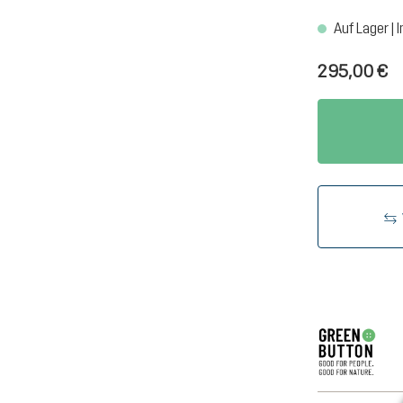
Auf Lager | I
295,00 €