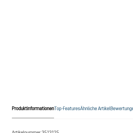
Produktinformationen
Top-Features
Ähnliche Artikel
Bewertung
Artikelnummer
3513125