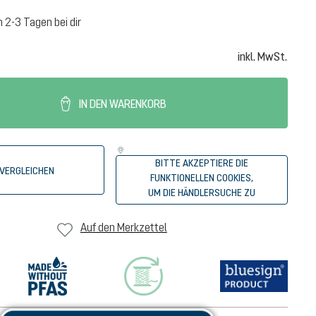
n 2-3 Tagen bei dir
inkl. MwSt.
IN DEN WARENKORB
BITTE AKZEPTIERE DIE
VERGLEICHEN
FUNKTIONELLEN COOKIES,
UM DIE HÄNDLERSUCHE ZU
STARTEN.
Auf den Merkzettel