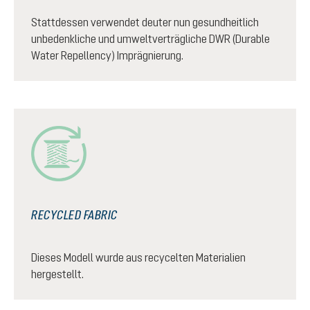
Stattdessen verwendet deuter nun gesundheitlich
unbedenkliche und umweltverträgliche DWR (Durable
Water Repellency) Imprägnierung.
RECYCLED FABRIC
Dieses Modell wurde aus recycelten Materialien
hergestellt.