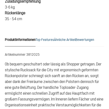
Zuladungsempfehlung
3-6 kg
Rückenlänge
35 - 54 cm
Produktinformationen
Top-Features
Ähnliche Artikel
Bewertungen
Artikelnummer
3812025
Ob bequem geschultert oder lässig als Shopper getragen. Der
stylische Rucksack für die City mit ergonomisch geformten
Rückenpolster schmiegt sich sanft an den Rücken an, sorgt
aber dank der Freiräume zwischen den Polstern dennoch für
eine gute Belüftung. Der handliche Toploader-Zugang
ermöglicht einen schnellen Zugriff auf das Hauptfach mit
großem Fassungsvermögen. Im Inneren liefern Fächer und eine
Organisationseinheit praktische Verstaumöglichkeiten für die