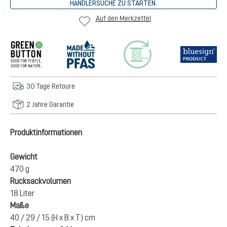
HÄNDLERSUCHE ZU STARTEN.
Auf den Merkzettel
30 Tage Retoure
2 Jahre Garantie
Produktinformationen
Gewicht
470 g
Rucksackvolumen
18 Liter
Maße
40 / 29 / 15 (H x B x T) cm