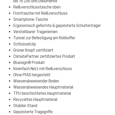
bis 16 Zoll und Dokumente
Reißverschlusstasche oben
Fronttasche mit Reißverschluss
Smartphone-Tasche
Ergonomisch geformte & gepolsterte Schulterträger
Verstellbarer Trageriemen
Tunnel zur Befestigung am Rollkoffer
Schlüsselclip
Grüner Knopf-zertifiziert
ClimatePartner zertifiziertes Produkt
Bluesign® Produkt
Innenfach Netz mit Reißverschluss
Ohne PFAS hergestellt
Wasserabweisender Boden
Wasserabweisendes Hauptmaterial
TPU-beschichtetes Hauptmaterial
Recyceltes Hauptmaterial
Stabiler Stand
Gepolsterte Tragegriffe