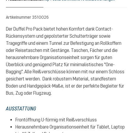
Artikelnummer
3510026
Der Duffel Pro Pack bietet hohen Komfort dank Contact-
Rückensystem und gepolsterter Schulterträger sowie
Tragegriffe und einem Tunnel zur Befestigung an Rollkoffern
oder Reisetaschen mit Gestänge. Taschen, Fächer und die
herausnehmbare Organisationseinheit sorgen für guten
Überblick und genügend Platz für minimalistisches "One-
Bagging". Alle Reißverschlüsse können mit nur einem Schloss
gesichert werden. Dank robustem Material, standfestem
Boden und Handgepäck-Maße, ist er der perfekte Begleiter für
Bus, Zug oder Flugzeug.
AUSSTATTUNG
Frontöffnung U-förmig mit Reißverschluss
Herausnehmbare Organisationseinheit für Tablet, Laptop