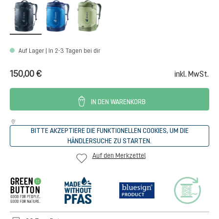
black
neptune-nightblue
mineral-grove
Auf Lager | In 2-3 Tagen bei dir
150,00 €
inkl. MwSt.
IN DEN WARENKORB
BITTE AKZEPTIERE DIE FUNKTIONELLEN COOKIES, UM DIE
HÄNDLERSUCHE ZU STARTEN.
Auf den Merkzettel