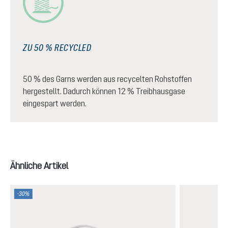
ZU 50 % RECYCLED
50 % des Garns werden aus recycelten Rohstoffen
hergestellt. Dadurch können 12 % Treibhausgase
eingespart werden.
Produktgalerie überspringen
Ähnliche Artikel
-30%