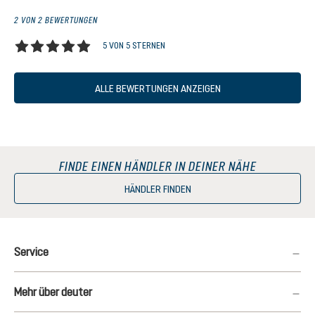
2 VON 2 BEWERTUNGEN
5 VON 5 STERNEN
Durchschnittliche Bewertung von 5 von 5 Sternen
ALLE BEWERTUNGEN ANZEIGEN
FINDE EINEN HÄNDLER IN DEINER NÄHE
HÄNDLER FINDEN
Service
Mehr über deuter