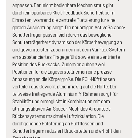
anpassen. Der leicht bedienbare Mechanismus gibt
durch ein spürbares Klick-Feedback Sicherheit beim
Einrasten, während die zentrale Platzierung für eine
gerade Ausrichtung sorgt. Die neuartigen ActiveBalance-
Schulterträger passen sich durch das bewegliche
Schulterträgerherz dynamisch der Körperbewegung an
und gewährleisten zusammen mit dem VariFlex-System
ein ausbalanciertes Tragegefühl sowie eine zentrierte
Position des Rucksacks. Zudem erlauben zwei
Positionen für die Lageverstellriemen eine präzise
Anpassung an die Körpergröße. Die ECL-Hüftflossen
verteilen das Gewicht gleichmäßig auf die Hüfte. Der
teilweise freiliegende Aluminium-Y-Rahmen sorgt für
Stabilität und ermöglicht in Kombination mit dem
atmungsaktiven Air-Spacer-Mesh des Aircontact-
Rückensystems maximale Luftzirkulation. Die
durchgehende Polsterung an Hüftflossen und
Schulterträgern reduziert Druckstellen und erhöht den