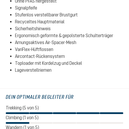
Ohne PFAS hergestellt
Signalpfeife
Stufenlos verstellbarer Brustgurt
Recyceltes Hauptmaterial
Sicherheitshinweis
Ergonomisch geformte & gepolsterte Schulterträger
Amungsaktives Air-Spacer-Mesh
VariFlex-Hüftflossen
Aircontact-Rückensystem
Toploader mit Kordelzug und Deckel
Lageverstellriemen
DEIN OPTIMALER BEGLEITER FÜR
Trekking (5 von 5)
Climbing (1 von 5)
Wandern (1 von 5)