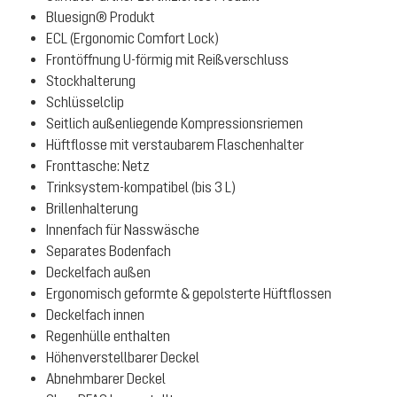
Bluesign® Produkt
ECL (Ergonomic Comfort Lock)
Frontöffnung U-förmig mit Reißverschluss
Stockhalterung
Schlüsselclip
Seitlich außenliegende Kompressionsriemen
Hüftflosse mit verstaubarem Flaschenhalter
Fronttasche: Netz
Trinksystem-kompatibel (bis 3 L)
Brillenhalterung
Innenfach für Nasswäsche
Separates Bodenfach
Deckelfach außen
Ergonomisch geformte & gepolsterte Hüftflossen
Deckelfach innen
Regenhülle enthalten
Höhenverstellbarer Deckel
Abnehmbarer Deckel