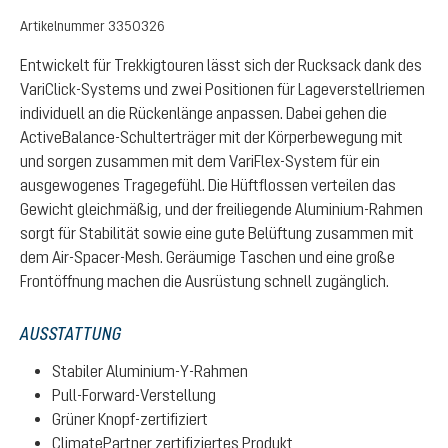
Artikelnummer
3350326
Entwickelt für Trekkigtouren lässt sich der Rucksack dank des
VariClick-Systems und zwei Positionen für Lageverstellriemen
individuell an die Rückenlänge anpassen. Dabei gehen die
ActiveBalance-Schulterträger mit der Körperbewegung mit
und sorgen zusammen mit dem VariFlex-System für ein
ausgewogenes Tragegefühl. Die Hüftflossen verteilen das
Gewicht gleichmäßig, und der freiliegende Aluminium-Rahmen
sorgt für Stabilität sowie eine gute Belüftung zusammen mit
dem Air-Spacer-Mesh. Geräumige Taschen und eine große
Frontöffnung machen die Ausrüstung schnell zugänglich.
AUSSTATTUNG
Stabiler Aluminium-Y-Rahmen
Pull-Forward-Verstellung
Grüner Knopf-zertifiziert
ClimatePartner zertifiziertes Produkt