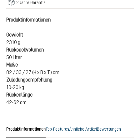
2 Jahre Garantie
Produktinformationen
Gewicht
2310 g
Rucksackvolumen
50 Liter
Maße
82 / 33 / 27 (H x B x T) cm
Zuladungsempfehlung
10-20 kg
Rückenlänge
42-62 cm
Produktinformationen
Top-Features
Ähnliche Artikel
Bewertungen