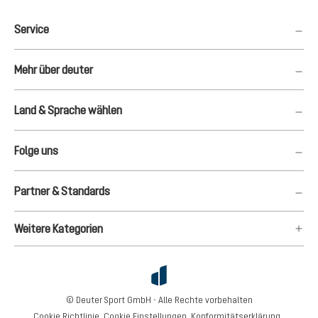
Service
Mehr über deuter
Land & Sprache wählen
Folge uns
Partner & Standards
Weitere Kategorien
© Deuter Sport GmbH - Alle Rechte vorbehalten
Cookie Richtlinie
Cookie Einstellungen
Konformitätserklärung