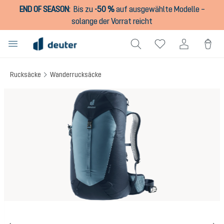
END OF SEASON
:
Bis zu
-50 %
auf ausgewählte Modelle –
alt springen
solange der Vorrat reicht
Rucksäcke
Wanderrucksäcke
Bildergalerie überspringen