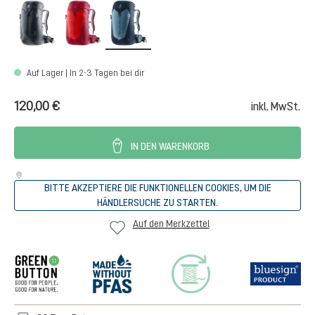
black
cherry-masala
atlantic-ink
Auf Lager | In 2-3 Tagen bei dir
120,00 €
inkl. MwSt.
IN DEN WARENKORB
BITTE AKZEPTIERE DIE FUNKTIONELLEN COOKIES, UM DIE
HÄNDLERSUCHE ZU STARTEN.
Auf den Merkzettel