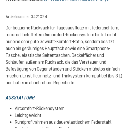
Artikelnummer
3421024
Der bequeme Rucksack für Tagesausflüge mit federleichtem,
maximal belüftetem Aircomfort-Rückensystem bietet nicht
nur eine sehr gute Gewicht-Komfort-Ratio, sondern besitzt
auch ein geräumiges Hauptfach sowie eine Smartphone-
Tasche, elastische Seitentaschen, Deckelfächer und
Schlaufen außen am Rucksack, die das Verstauen und
Befestigung von Gegenständen und Stöcken mühelos einfach
machen. Er ist Helmnetz- und Trinksystem-kompatibel (bis 3 L)
und hat eine abnehmbare Regenhülle.
AUSSTATTUNG
Aircomfort-Rückensystem
Leichtgewicht
Rundprofilrahmen aus dauerelastischem Federstahl