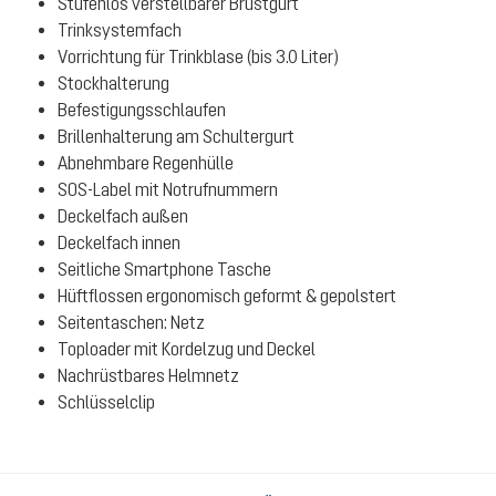
Stufenlos verstellbarer Brustgurt
Trinksystemfach
Vorrichtung für Trinkblase (bis 3.0 Liter)
Stockhalterung
Befestigungsschlaufen
Brillenhalterung am Schultergurt
Abnehmbare Regenhülle
SOS-Label mit Notrufnummern
Deckelfach außen
Deckelfach innen
Seitliche Smartphone Tasche
Hüftflossen ergonomisch geformt & gepolstert
Seitentaschen: Netz
Toploader mit Kordelzug und Deckel
Nachrüstbares Helmnetz
Schlüsselclip