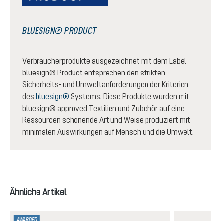
BLUESIGN® PRODUCT
Verbraucherprodukte ausgezeichnet mit dem Label
bluesign® Product entsprechen den strikten
Sicherheits- und Umweltanforderungen der Kriterien
des
bluesign®
Systems. Diese Produkte wurden mit
bluesign® approved Textilien und Zubehör auf eine
Ressourcen schonende Art und Weise produziert mit
minimalen Auswirkungen auf Mensch und die Umwelt.
Produktgalerie überspringen
Ähnliche Artikel
AWARDED