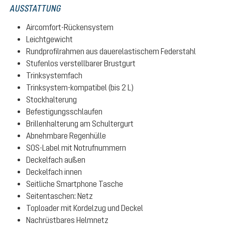
AUSSTATTUNG
Aircomfort-Rückensystem
Leichtgewicht
Rundprofilrahmen aus dauerelastischem Federstahl
Stufenlos verstellbarer Brustgurt
Trinksystemfach
Trinksystem-kompatibel (bis 2 L)
Stockhalterung
Befestigungsschlaufen
Brillenhalterung am Schultergurt
Abnehmbare Regenhülle
SOS-Label mit Notrufnummern
Deckelfach außen
Deckelfach innen
Seitliche Smartphone Tasche
Seitentaschen: Netz
Toploader mit Kordelzug und Deckel
Nachrüstbares Helmnetz