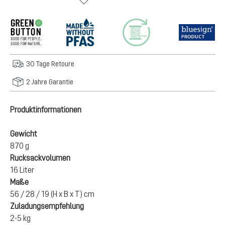
30 Tage Retoure
2 Jahre Garantie
Produktinformationen
Gewicht
870 g
Rucksackvolumen
16 Liter
Maße
56 / 28 / 19 (H x B x T) cm
Zuladungsempfehlung
2-5 kg