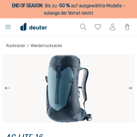
END OF SEASON
:
Bis zu
-50 %
auf ausgewählte Modelle –
alt springen
solange der Vorrat reicht
Rucksäcke
Wanderrucksäcke
Bildergalerie überspringen