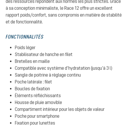
des ressources répondent aux normes les plus strictes. Grâce
à sa conception minimaliste, le Race 12 offre un excellent
rapport poids/confort, sans compromis en matière de stabilité
et de fonctionnalité.
FONCTIONNALITÉS
Poids léger
Stabilisateur de hanche en filet
Bretelles en maille
Compatible avec système d’hydratation (jusqu’à 3 l)
Sangle de poitrine à réglage continu
Poche latérale : filet
Boucles de fixation
Éléments réfléchissants
Housse de pluie amovible
Compartiment intérieur pour les objets de valeur
Poche pour smartphone
Fixation pour lunettes