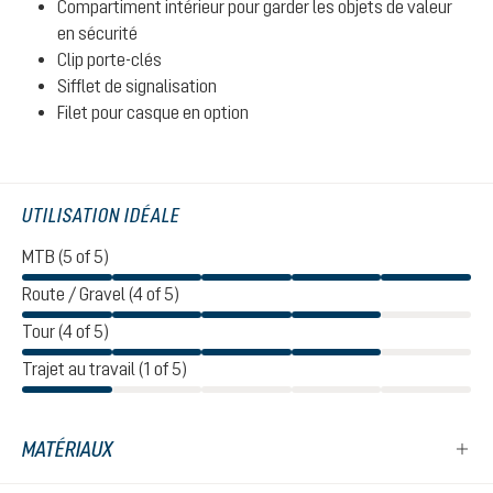
Compartiment intérieur pour garder les objets de valeur
en sécurité
Clip porte-clés
Sifflet de signalisation
Filet pour casque en option
UTILISATION IDÉALE
MTB (5 of 5)
Route / Gravel (4 of 5)
Tour (4 of 5)
Trajet au travail (1 of 5)
MATÉRIAUX