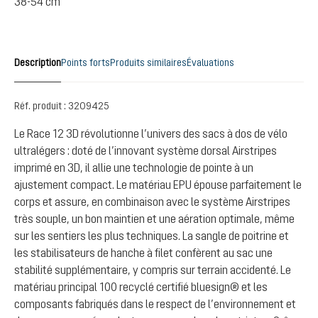
38-54 cm
Description
Points forts
Produits similaires
Évaluations
Réf. produit :
3209425
Le Race 12 3D révolutionne l’univers des sacs à dos de vélo
ultralégers : doté de l’innovant système dorsal Airstripes
imprimé en 3D, il allie une technologie de pointe à un
ajustement compact. Le matériau EPU épouse parfaitement le
corps et assure, en combinaison avec le système Airstripes
très souple, un bon maintien et une aération optimale, même
sur les sentiers les plus techniques. La sangle de poitrine et
les stabilisateurs de hanche à filet confèrent au sac une
stabilité supplémentaire, y compris sur terrain accidenté. Le
matériau principal 100 recyclé certifié bluesign® et les
composants fabriqués dans le respect de l’environnement et