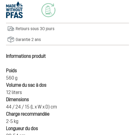
Retours sous 30 jours
Garantie 2 ans
Informations produit
Poids
560 g
Volume du sac à dos
12 liters
Dimensions
44 / 24 / 15 (L x W x D) cm
Charge recommandée
2-5 kg
Longueur du dos