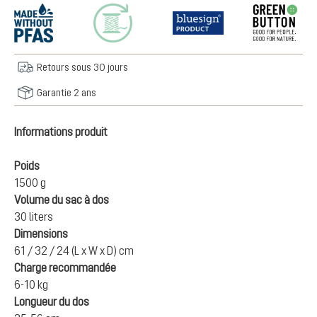
Retours sous 30 jours
Garantie 2 ans
Informations produit
Poids
1500 g
Volume du sac à dos
30 liters
Dimensions
61 / 32 / 24 (L x W x D) cm
Charge recommandée
6-10 kg
Longueur du dos