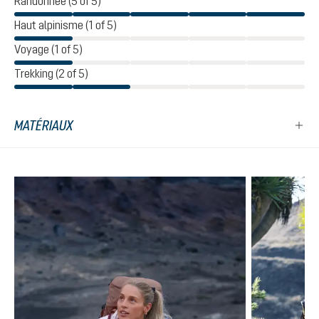
Randonnée (5 of 5)
Haut alpinisme (1 of 5)
Voyage (1 of 5)
Trekking (2 of 5)
MATÉRIAUX
Ignorer la galerie de produits