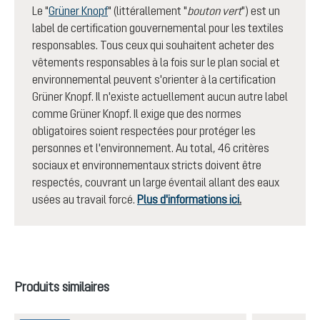
Le "
Grüner Knopf
" (littérallement "
bouton vert
") est un
label de certification gouvernemental pour les textiles
responsables. Tous ceux qui souhaitent acheter des
vêtements responsables à la fois sur le plan social et
environnemental peuvent s'orienter à la certification
Grüner Knopf. Il n'existe actuellement aucun autre label
comme Grüner Knopf. Il exige que des normes
obligatoires soient respectées pour protéger les
personnes et l'environnement. Au total, 46 critères
sociaux et environnementaux stricts doivent être
respectés, couvrant un large éventail allant des eaux
usées au travail forcé.
Plus d'informations ici
.
Ignorer la galerie de produits
Produits similaires