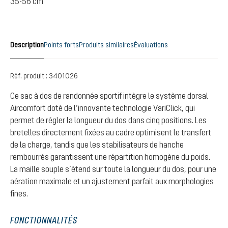
35-56 cm
Description
Points forts
Produits similaires
Évaluations
Réf. produit :
3401026
Ce sac à dos de randonnée sportif intègre le système dorsal
Aircomfort doté de l’innovante technologie VariClick, qui
permet de régler la longueur du dos dans cinq positions. Les
bretelles directement fixées au cadre optimisent le transfert
de la charge, tandis que les stabilisateurs de hanche
rembourrés garantissent une répartition homogène du poids.
La maille souple s’étend sur toute la longueur du dos, pour une
aération maximale et un ajustement parfait aux morphologies
fines.
FONCTIONNALITÉS