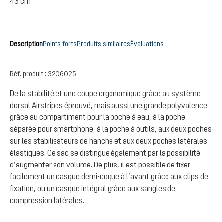
43 cm
Description
Points forts
Produits similaires
Évaluations
Réf. produit :
3206025
De la stabilité et une coupe ergonomique grâce au système
dorsal Airstripes éprouvé, mais aussi une grande polyvalence
grâce au compartiment pour la poche à eau, à la poche
séparée pour smartphone, à la poche à outils, aux deux poches
sur les stabilisateurs de hanche et aux deux poches latérales
élastiques. Ce sac se distingue également par la possibilité
d’augmenter son volume. De plus, il est possible de fixer
facilement un casque demi-coque à l’avant grâce aux clips de
fixation, ou un casque intégral grâce aux sangles de
compression latérales.