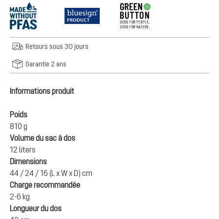
Retours sous 30 jours
Garantie 2 ans
Informations produit
Poids
810 g
Volume du sac à dos
12 liters
Dimensions
44 / 24 / 16 (L x W x D) cm
Charge recommandée
2-6 kg
Longueur du dos