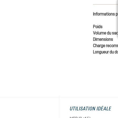
Informations p
Poids
Volume du sac
Dimensions
Charge reco
Longueur du d
UTILISATION IDÉALE