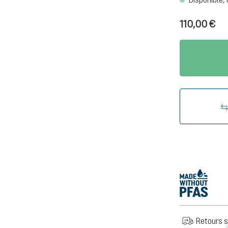
110,00 €
Retours s