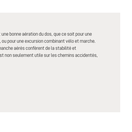
t une bonne aération du dos, que ce soit pour une
c, ou pour une excursion combinant vélo et marche.
 hanche aérés confèrent de la stabilité et
est non seulement utile sur les chemins accidentés,