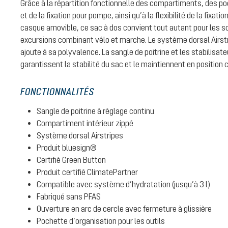
Grâce à la répartition fonctionnelle des compartiments, des po
et de la fixation pour pompe, ainsi qu’à la flexibilité de la fixati
casque amovible, ce sac à dos convient tout autant pour les so
excursions combinant vélo et marche. Le système dorsal Airstr
ajoute à sa polyvalence. La sangle de poitrine et les stabilisa
garantissent la stabilité du sac et le maintiennent en position c
FONCTIONNALITÉS
Sangle de poitrine à réglage continu
Compartiment intérieur zippé
Système dorsal Airstripes
Produit bluesign®
Certifié Green Button
Produit certifié ClimatePartner
Compatible avec système d’hydratation (jusqu’à 3 l)
Fabriqué sans PFAS
Ouverture en arc de cercle avec fermeture à glissière
Pochette d’organisation pour les outils