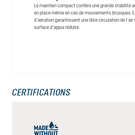
Le maintien compact confère une grande stabilité au
en place même en cas de mouvements brusques. En
d’aération garantissent une libre circulation de l’ai
surface d’appui réduite.
CERTIFICATIONS