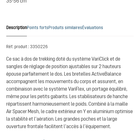
35-56 cm
Description
Points forts
Produits similaires
Évaluations
Réf. produit :
3350226
Ce sac à dos de trekking doté du système VariClick et de
sangles de réglage de position ajustables sur 2 hauteurs
épouse parfaitement le dos. Les bretelles ActiveBalance
accompagnent les mouvements du corps et assurent, en
combinaison avec le système VariFlex, un portage équilibré,
même pour les petits gabarits. Les stabilisateurs de hanche
répartissent harmonieusement le poids. Combiné à la maille
Air Spacer Mesh, le cadre extérieur en Y en aluminium optimise
la stabilité et l’aération. Les grandes poches et la large
ouverture frontale facilitent l’accès à l’équipement.