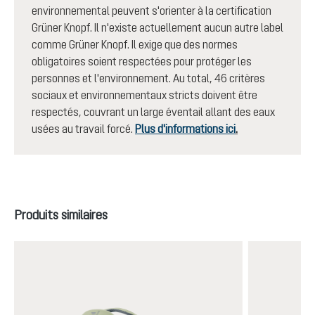
environnemental peuvent s'orienter à la certification
Grüner Knopf. Il n'existe actuellement aucun autre label
comme Grüner Knopf. Il exige que des normes
obligatoires soient respectées pour protéger les
personnes et l'environnement. Au total, 46 critères
sociaux et environnementaux stricts doivent être
respectés, couvrant un large éventail allant des eaux
usées au travail forcé.
Plus d'informations ici
.
Ignorer la galerie de produits
Produits similaires