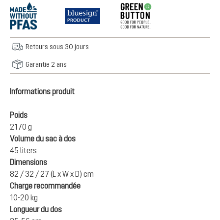
Retours sous 30 jours
Garantie 2 ans
Informations produit
Poids
2170 g
Volume du sac à dos
45 liters
Dimensions
82 / 32 / 27 (L x W x D) cm
Charge recommandée
10-20 kg
Longueur du dos