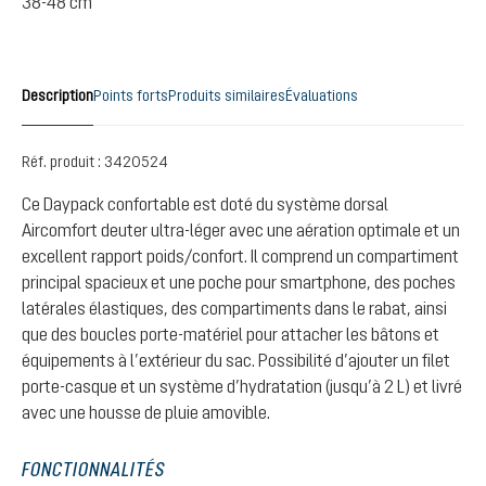
38-48 cm
Description
Points forts
Produits similaires
Évaluations
Réf. produit :
3420524
Ce Daypack confortable est doté du système dorsal
Aircomfort deuter ultra-léger avec une aération optimale et un
excellent rapport poids/confort. Il comprend un compartiment
principal spacieux et une poche pour smartphone, des poches
latérales élastiques, des compartiments dans le rabat, ainsi
que des boucles porte-matériel pour attacher les bâtons et
équipements à l’extérieur du sac. Possibilité d’ajouter un filet
porte-casque et un système d’hydratation (jusqu’à 2 L) et livré
avec une housse de pluie amovible.
FONCTIONNALITÉS