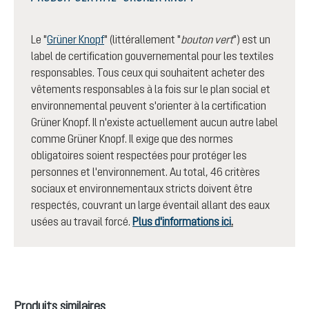
Le "
Grüner Knopf
" (littérallement "
bouton vert
") est un
label de certification gouvernemental pour les textiles
responsables. Tous ceux qui souhaitent acheter des
vêtements responsables à la fois sur le plan social et
environnemental peuvent s'orienter à la certification
Grüner Knopf. Il n'existe actuellement aucun autre label
comme Grüner Knopf. Il exige que des normes
obligatoires soient respectées pour protéger les
personnes et l'environnement. Au total, 46 critères
sociaux et environnementaux stricts doivent être
respectés, couvrant un large éventail allant des eaux
usées au travail forcé.
Plus d'informations ici
.
Ignorer la galerie de produits
Produits similaires