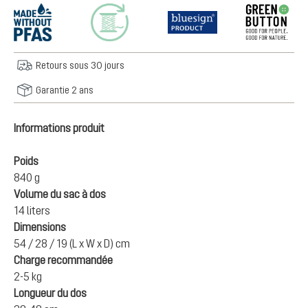
Retours sous 30 jours
Garantie 2 ans
Informations produit
Poids
840 g
Volume du sac à dos
14 liters
Dimensions
54 / 28 / 19 (L x W x D) cm
Charge recommandée
2-5 kg
Longueur du dos