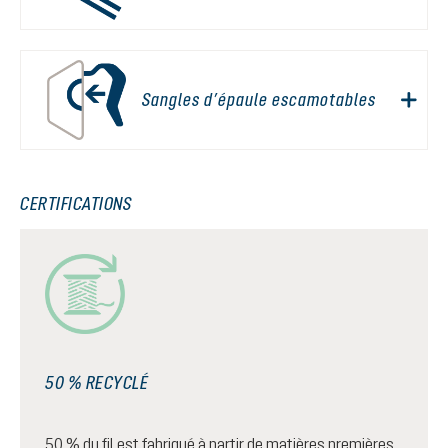
Sangles d’épaule escamotables
CERTIFICATIONS
50 % RECYCLÉ
50 % du fil est fabriqué à partir de matières premières