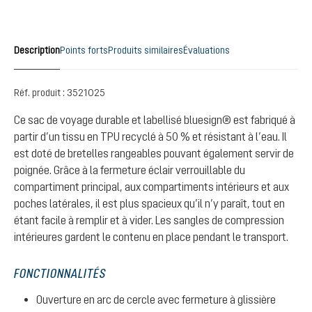
Description
Points forts
Produits similaires
Évaluations
Réf. produit :
3521025
Ce sac de voyage durable et labellisé bluesign® est fabriqué à
partir d’un tissu en TPU recyclé à 50 % et résistant à l’eau. Il
est doté de bretelles rangeables pouvant également servir de
poignée. Grâce à la fermeture éclair verrouillable du
compartiment principal, aux compartiments intérieurs et aux
poches latérales, il est plus spacieux qu’il n’y paraît, tout en
étant facile à remplir et à vider. Les sangles de compression
intérieures gardent le contenu en place pendant le transport.
FONCTIONNALITÉS
Ouverture en arc de cercle avec fermeture à glissière