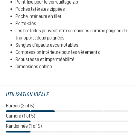
Point fixe pour le verrouillage zip
Poches latérales zippées
Poche intérieure en filet
Porte-clés
Les bretelles peuvent être combinées comme poignée de
transport ; deux poignées
Sangles d’épaule escamotables
Compression intérieure pour les vêtements
Robustesse et imperméabilité
Dimensions cabine
UTILISATION IDÉALE
Bureau (2 of 5)
Caméra (1 of 5)
Randonnée (1 of 5)