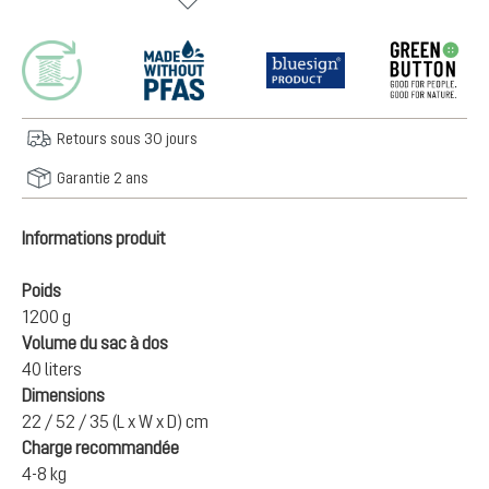
Retours sous 30 jours
Garantie 2 ans
Informations produit
Poids
1200 g
Volume du sac à dos
40 liters
Dimensions
22 / 52 / 35 (L x W x D) cm
Charge recommandée
4-8 kg