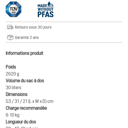
Retours sous 30 jours
Garantie 2 ans
Informations produit
Poids
2620 g
Volume du sac à dos
30 liters
Dimensions
53 / 31 / 21 (L x W x D) cm
Charge recommandée
6-10 kg
Longueur du dos