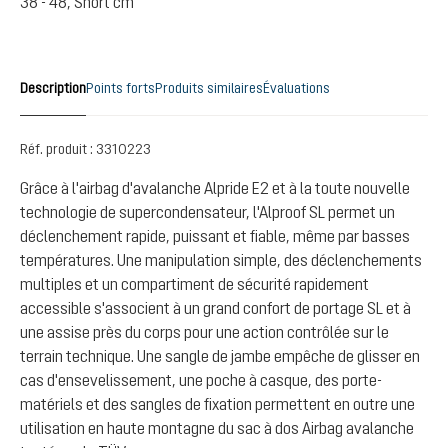
38 - 48, Short cm
Description
Points forts
Produits similaires
Évaluations
Réf. produit :
3310223
Grâce à l'airbag d'avalanche Alpride E2 et à la toute nouvelle
technologie de supercondensateur, l'Alproof SL permet un
déclenchement rapide, puissant et fiable, même par basses
températures. Une manipulation simple, des déclenchements
multiples et un compartiment de sécurité rapidement
accessible s'associent à un grand confort de portage SL et à
une assise près du corps pour une action contrôlée sur le
terrain technique. Une sangle de jambe empêche de glisser en
cas d'ensevelissement, une poche à casque, des porte-
matériels et des sangles de fixation permettent en outre une
utilisation en haute montagne du sac à dos Airbag avalanche