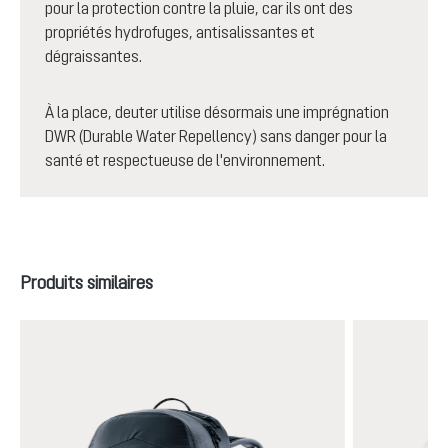
pour la protection contre la pluie, car ils ont des
propriétés hydrofuges, antisalissantes et
dégraissantes.
À la place, deuter utilise désormais une imprégnation
DWR (Durable Water Repellency) sans danger pour la
santé et respectueuse de l'environnement.
Ignorer la galerie de produits
Produits similaires