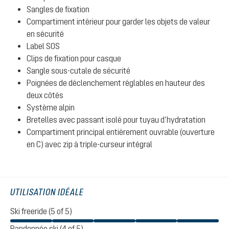
Sangles de fixation
Compartiment intérieur pour garder les objets de valeur
en sécurité
Label SOS
Clips de fixation pour casque
Sangle sous-cutale de sécurité
Poignées de déclenchement réglables en hauteur des
deux côtés
Système alpin
Bretelles avec passant isolé pour tuyau d’hydratation
Compartiment principal entièrement ouvrable (ouverture
en C) avec zip à triple-curseur intégral
UTILISATION IDÉALE
Ski freeride (5 of 5)
Randonnée ski (4 of 5)