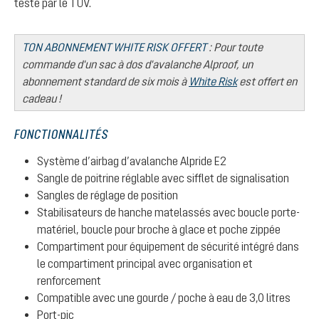
testé par le TÜV.
TON ABONNEMENT WHITE RISK OFFERT
: Pour toute
commande d'un sac à dos d'avalanche Alproof, un
abonnement standard de six mois à
White Risk
est offert en
cadeau !
FONCTIONNALITÉS
Système d’airbag d’avalanche Alpride E2
Sangle de poitrine réglable avec sifflet de signalisation
Sangles de réglage de position
Stabilisateurs de hanche matelassés avec boucle porte-
matériel, boucle pour broche à glace et poche zippée
Compartiment pour équipement de sécurité intégré dans
le compartiment principal avec organisation et
renforcement
Compatible avec une gourde / poche à eau de 3,0 litres
Port-pic