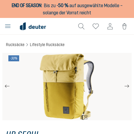
END OF SEASON
:
Bis zu
-50 %
auf ausgewählte Modelle –
alt springen
solange der Vorrat reicht
Rucksäcke
Lifestyle Rucksäcke
Bildergalerie überspringen
-30%