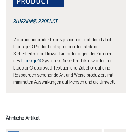
BLUESIGN® PRODUCT
Verbraucherprodukte ausgezeichnet mit dem Label
bluesign® Product entsprechen den strikten
Sicherheits- und Umweltanforderungen der Kriterien
des
bluesign®
Systems. Diese Produkte wurden mit
bluesign® approved Textilien und Zubehör auf eine
Ressourcen schonende Art und Weise produziert mit
minimalen Auswirkungen auf Mensch und die Umwelt.
Produktgalerie überspringen
Ähnliche Artikel