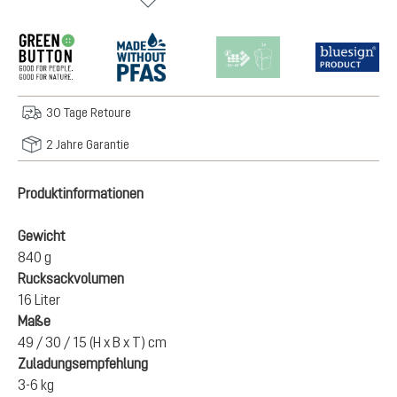
30 Tage Retoure
2 Jahre Garantie
Produktinformationen
Gewicht
840 g
Rucksackvolumen
16 Liter
Maße
49 / 30 / 15 (H x B x T) cm
Zuladungsempfehlung
3-6 kg