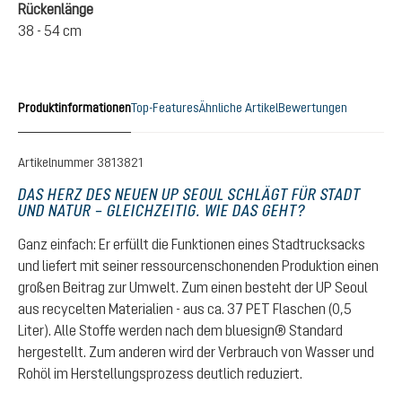
Rückenlänge
38 - 54 cm
Produktinformationen
Top-Features
Ähnliche Artikel
Bewertungen
Artikelnummer
3813821
DAS HERZ DES NEUEN UP SEOUL SCHLÄGT FÜR STADT
UND NATUR – GLEICHZEITIG. WIE DAS GEHT?
Ganz einfach: Er erfüllt die Funktionen eines Stadtrucksacks
und liefert mit seiner ressourcenschonenden Produktion einen
großen Beitrag zur Umwelt. Zum einen besteht der UP Seoul
aus recycelten Materialien - aus ca. 37 PET Flaschen (0,5
Liter). Alle Stoffe werden nach dem bluesign® Standard
hergestellt. Zum anderen wird der Verbrauch von Wasser und
Rohöl im Herstellungsprozess deutlich reduziert.