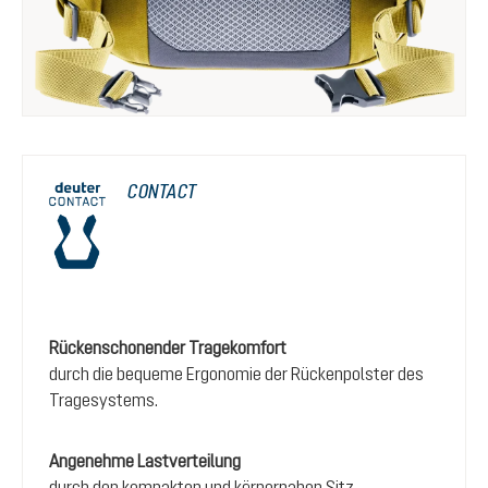
CONTACT
Rückenschonender Tragekomfort
durch die bequeme Ergonomie der Rückenpolster des
Tragesystems.
Angenehme Lastverteilung
durch den kompakten und körpernahen Sitz.