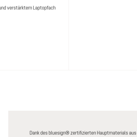
 und verstärktem Laptopfach
Dank des bluesign® zertifizierten Hauptmaterials au