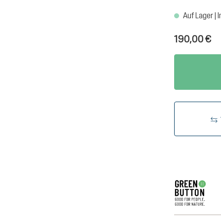
Auf Lager | I
190,00 €