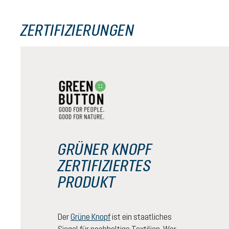
ZERTIFIZIERUNGEN
GRÜNER KNOPF
ZERTIFIZIERTES
PRODUKT
Der
Grüne Knopf
ist ein staatliches