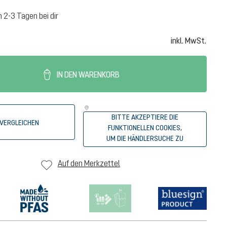
n 2-3 Tagen bei dir
inkl. MwSt.
IN DEN WARENKORB
BITTE AKZEPTIERE DIE
VERGLEICHEN
FUNKTIONELLEN COOKIES,
UM DIE HÄNDLERSUCHE ZU
STARTEN.
Auf den Merkzettel