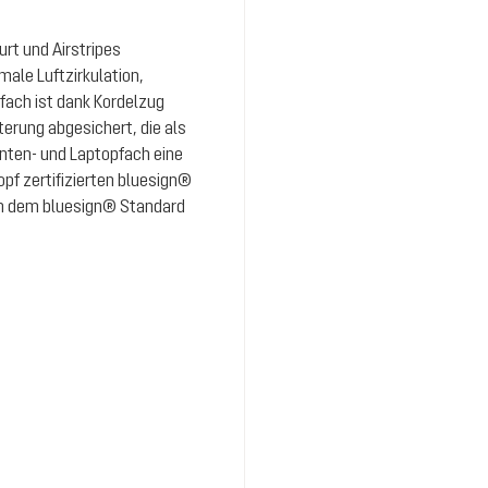
rt und Airstripes
ale Luftzirkulation,
fach ist dank Kordelzug
erung abgesichert, die als
nten- und Laptopfach eine
opf zertifizierten bluesign®
ch dem bluesign® Standard