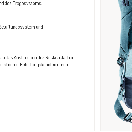
und des Tragesystems.
m Belüftungssystem und
rt so das Ausbrechen des Rucksacks bei
Polster mit Belüftungskanälen durch