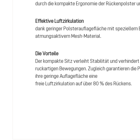
durch die kompakte Ergonomie der Rückenpolster 
Effektive Luftzirkulation
dank geringer Polsterauflagefläche mit spezielle
atmungsaktivem Mesh-Material.
Die Vorteile
Der kompakte Sitz verleiht Stabilität und verhinde
ruckartigen Bewegungen. Zugleich garantieren die 
ihre geringe Auflagefläche eine
freie Luftzirkulation auf über 80 % des Rückens.