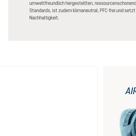
umweltfreundlich hergestellten, ressourcenschonende
Standards, ist zudem klimaneutral, PFC-frei und setzt
Nachhaltigkeit.
AI