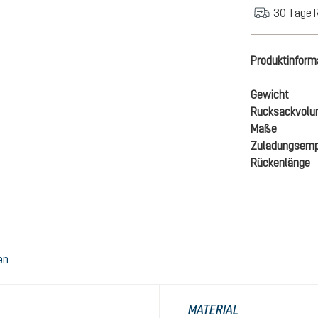
30 Tage 
Produktinform
Gewicht
Rucksackvol
Maße
Zuladungsemp
Rückenlänge
en
MATERIAL