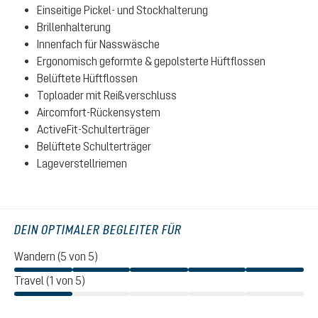
Einseitige Pickel- und Stockhalterung
Brillenhalterung
Innenfach für Nasswäsche
Ergonomisch geformte & gepolsterte Hüftflossen
Belüftete Hüftflossen
Toploader mit Reißverschluss
Aircomfort-Rückensystem
ActiveFit-Schulterträger
Belüftete Schulterträger
Lageverstellriemen
DEIN OPTIMALER BEGLEITER FÜR
Wandern (5 von 5)
Travel (1 von 5)