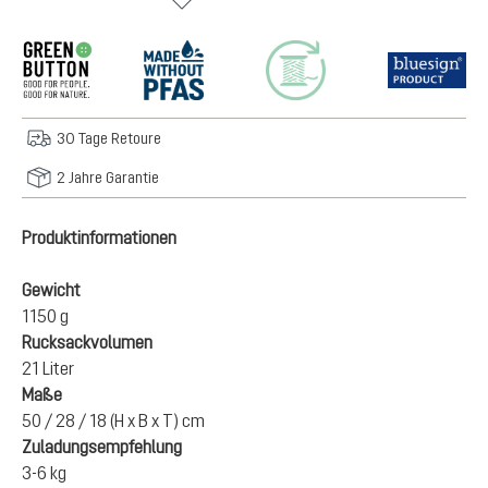
30 Tage Retoure
2 Jahre Garantie
Produktinformationen
Gewicht
1150 g
Rucksackvolumen
21 Liter
Maße
50 / 28 / 18 (H x B x T) cm
Zuladungsempfehlung
3-6 kg