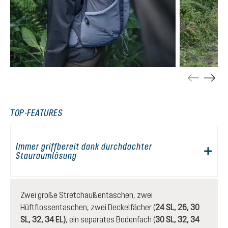
TOP-FEATURES
Immer griffbereit dank durchdachter
Stauraumlösung
Zwei große Stretchaußentaschen, zwei
Hüftflossentaschen, zwei Deckelfächer (
24 SL, 26, 30
SL, 32, 34 EL)
, ein separates Bodenfach (
30 SL, 32, 34