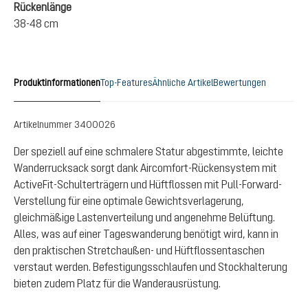
Rückenlänge
38-48 cm
Produktinformationen
Top-Features
Ähnliche Artikel
Bewertungen
Artikelnummer
3400026
Der speziell auf eine schmalere Statur abgestimmte, leichte
Wanderrucksack sorgt dank Aircomfort-Rückensystem mit
ActiveFit-Schulterträgern und Hüftflossen mit Pull-Forward-
Verstellung für eine optimale Gewichtsverlagerung,
gleichmäßige Lastenverteilung und angenehme Belüftung.
Alles, was auf einer Tageswanderung benötigt wird, kann in
den praktischen Stretchaußen- und Hüftflossentaschen
verstaut werden. Befestigungsschlaufen und Stockhalterung
bieten zudem Platz für die Wanderausrüstung.