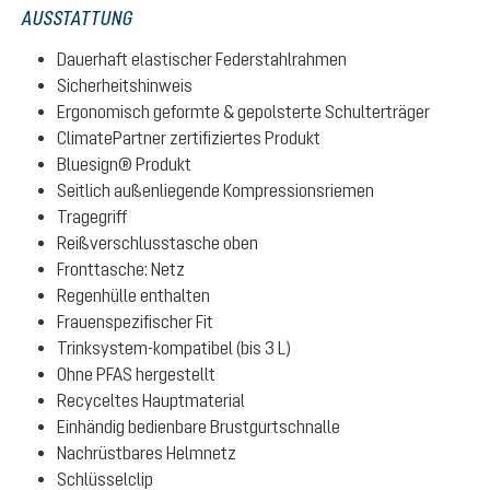
AUSSTATTUNG
Dauerhaft elastischer Federstahlrahmen
Sicherheitshinweis
Ergonomisch geformte & gepolsterte Schulterträger
ClimatePartner zertifiziertes Produkt
Bluesign® Produkt
Seitlich außenliegende Kompressionsriemen
Tragegriff
Reißverschlusstasche oben
Fronttasche: Netz
Regenhülle enthalten
Frauenspezifischer Fit
Trinksystem-kompatibel (bis 3 L)
Ohne PFAS hergestellt
Recyceltes Hauptmaterial
Einhändig bedienbare Brustgurtschnalle
Nachrüstbares Helmnetz
Schlüsselclip