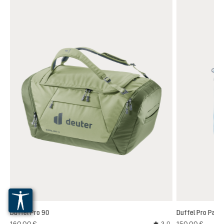
Duffel Pro 90
Duffel Pro Pack