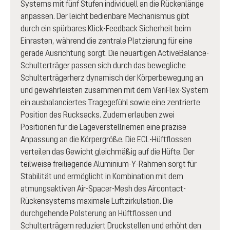
Systems mit fünf Stufen individuell an die Rückenlänge
anpassen. Der leicht bedienbare Mechanismus gibt
durch ein spürbares Klick-Feedback Sicherheit beim
Einrasten, während die zentrale Platzierung für eine
gerade Ausrichtung sorgt. Die neuartigen ActiveBalance-
Schulterträger passen sich durch das bewegliche
Schulterträgerherz dynamisch der Körperbewegung an
und gewährleisten zusammen mit dem VariFlex-System
ein ausbalanciertes Tragegefühl sowie eine zentrierte
Position des Rucksacks. Zudem erlauben zwei
Positionen für die Lageverstellriemen eine präzise
Anpassung an die Körpergröße. Die ECL-Hüftflossen
verteilen das Gewicht gleichmäßig auf die Hüfte. Der
teilweise freiliegende Aluminium-Y-Rahmen sorgt für
Stabilität und ermöglicht in Kombination mit dem
atmungsaktiven Air-Spacer-Mesh des Aircontact-
Rückensystems maximale Luftzirkulation. Die
durchgehende Polsterung an Hüftflossen und
Schulterträgern reduziert Druckstellen und erhöht den