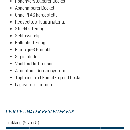
Höhenverstellbarer Deckel
Abnehmbarer Deckel
Ohne PFAS hergestellt
Recyceltes Hauptmaterial
Stockhalterung
Schlüsselclip
Brillenhalterung
Bluesign® Produkt
Signalpfeife
VariFlex-Hüftflossen
Aircontact-Rückensystem
Toploader mit Kordelzug und Deckel
Lageverstellriemen
DEIN OPTIMALER BEGLEITER FÜR
Trekking (5 von 5)