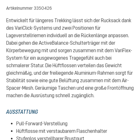
Artikelnummer
3350426
Entwickelt für längeres Trekking lässt sich der Rucksack dank
des VariClick-Systems und zwei Positionen für
Lageverstellriemen individuell an die Rückenlänge anpassen.
Dabei gehen die ActiveBalance-Schulterträger mit der
Körperbewegung mit und sorgen zusammen mit dem VariFlex-
System für ein ausgewogenes Tragegefühl auch bei
schmalerer Statur. Die Hüftflossen verteilen das Gewicht
gleichmäßig, und der freiliegende Aluminium-Rahmen sorgt für
Stabilität sowie eine gute Belüftung zusammen mit dem Air-
Spacer-Mesh. Geräumige Taschen und eine große Frontöffnung
machen die Ausrüstung schnell zugänglich.
AUSSTATTUNG
Pull-Forward-Verstellung
Hüftflosse mit verstaubarem Flaschenhalter
Stufenlos verstellbarer Brustgurt