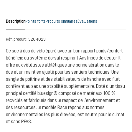
Description
Points forts
Produits similaires
Évaluations
Réf. produit :
3204023
Ce sac à dos de vélo épuré avec un bon rapport poids/confort
bénéficie du système dorsal respirant Airstripes de deuter. Il
offre aux vététistes athlétiques une bonne aération dans le
dos et un maintien ajusté pour les sentiers techniques. Une
sangle de poitrine et des stabilisateurs de hanche avec filet
confèrent au sac une stabilité supplémentaire. Doté d’un tissu
principal certifié bluesign® composé de matériaux 100 %
recyclés et fabriqués dans le respect de l’environnement et
des ressources, le modèle Race répond aux normes
environnementales les plus élevées, est neutre pour le climat
et sans PFAS.