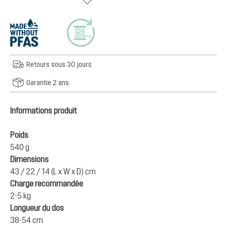
Retours sous 30 jours
Garantie 2 ans
Informations produit
Poids
540 g
Dimensions
43 / 22 / 14 (L x W x D) cm
Charge recommandée
2-5 kg
Longueur du dos
38-54 cm