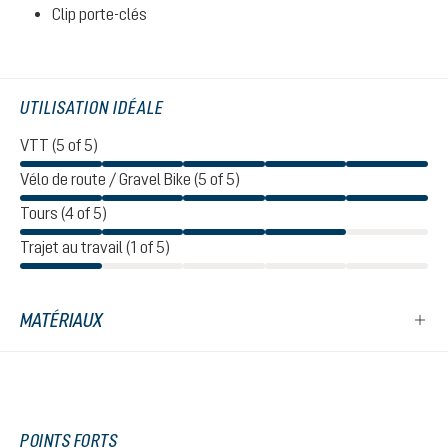
Clip porte-clés
UTILISATION IDÉALE
VTT (5 of 5)
Vélo de route / Gravel Bike (5 of 5)
Tours (4 of 5)
Trajet au travail (1 of 5)
MATÉRIAUX
POINTS FORTS