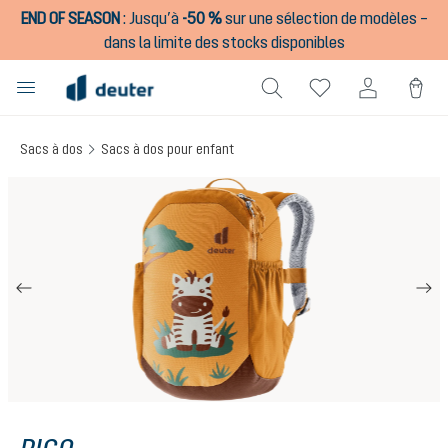
END OF SEASON
:
Jusqu’à
-50 %
sur une sélection de modèles –
tenu principal
dans la limite des stocks disponibles
Sacs à dos
Sacs à dos pour enfant
Ignorer la galerie d'images