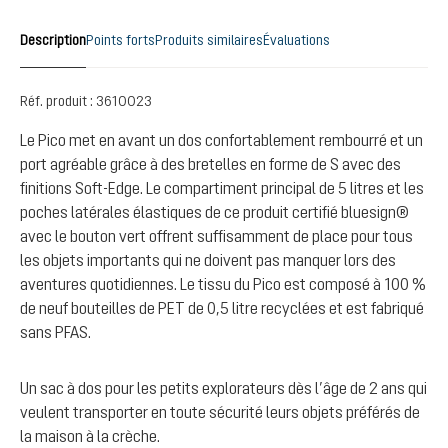
Description
Points forts
Produits similaires
Évaluations
Réf. produit :
3610023
Le Pico met en avant un dos confortablement rembourré et un
port agréable grâce à des bretelles en forme de S avec des
finitions Soft-Edge. Le compartiment principal de 5 litres et les
poches latérales élastiques de ce produit certifié bluesign®
avec le bouton vert offrent suffisamment de place pour tous
les objets importants qui ne doivent pas manquer lors des
aventures quotidiennes. Le tissu du Pico est composé à 100 %
de neuf bouteilles de PET de 0,5 litre recyclées et est fabriqué
sans PFAS.
Un sac à dos pour les petits explorateurs dès l’âge de 2 ans qui
veulent transporter en toute sécurité leurs objets préférés de
la maison à la crèche.