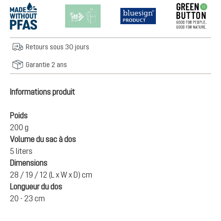
Retours sous 30 jours
Garantie 2 ans
Informations produit
Poids
200 g
Volume du sac à dos
5 liters
Dimensions
28 / 19 / 12 (L x W x D) cm
Longueur du dos
20 - 23 cm