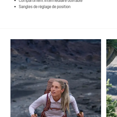
Compartiment intermédiaire ouvrable
Sangles de réglage de position
Ignorer la galerie de produits