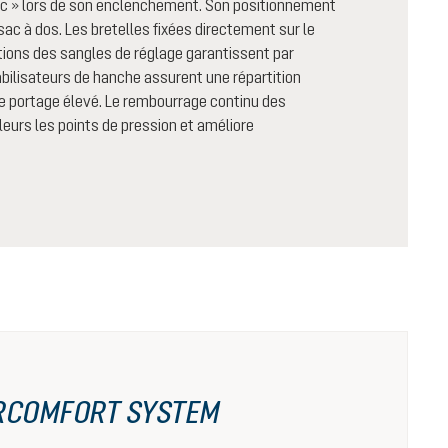
lic » lors de son enclenchement. Son positionnement
 sac à dos. Les bretelles fixées directement sur le
itions des sangles de réglage garantissent par
abilisateurs de hanche assurent une répartition
e portage élevé. Le rembourrage continu des
lleurs les points de pression et améliore
RCOMFORT SYSTEM