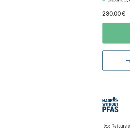
230,00 €
Retours s