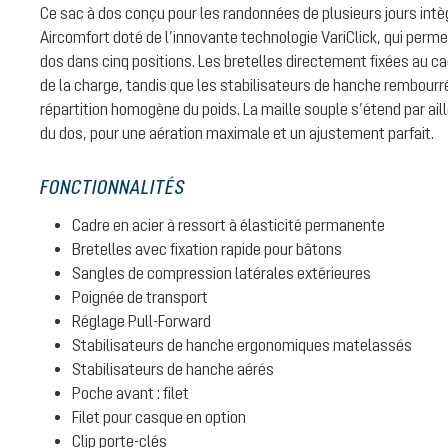
Ce sac à dos conçu pour les randonnées de plusieurs jours int
Aircomfort doté de l’innovante technologie VariClick, qui perme
dos dans cinq positions. Les bretelles directement fixées au ca
de la charge, tandis que les stabilisateurs de hanche rembour
répartition homogène du poids. La maille souple s’étend par ail
du dos, pour une aération maximale et un ajustement parfait.
FONCTIONNALITÉS
Cadre en acier à ressort à élasticité permanente
Bretelles avec fixation rapide pour bâtons
Sangles de compression latérales extérieures
Poignée de transport
Réglage Pull-Forward
Stabilisateurs de hanche ergonomiques matelassés
Stabilisateurs de hanche aérés
Poche avant : filet
Filet pour casque en option
Clip porte-clés