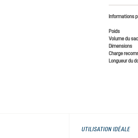
Informations p
Poids
Volume du sac
Dimensions
Charge reco
Longueur du d
UTILISATION IDÉALE