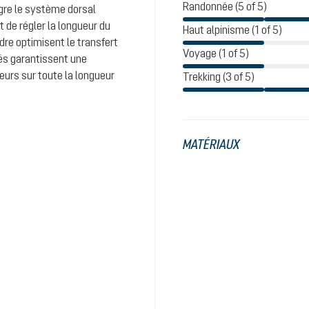
Randonnée (5 of 5)
ègre le système dorsal
t de régler la longueur du
Haut alpinisme (1 of 5)
dre optimisent le transfert
Voyage (1 of 5)
rés garantissent une
leurs sur toute la longueur
Trekking (3 of 5)
MATÉRIAUX