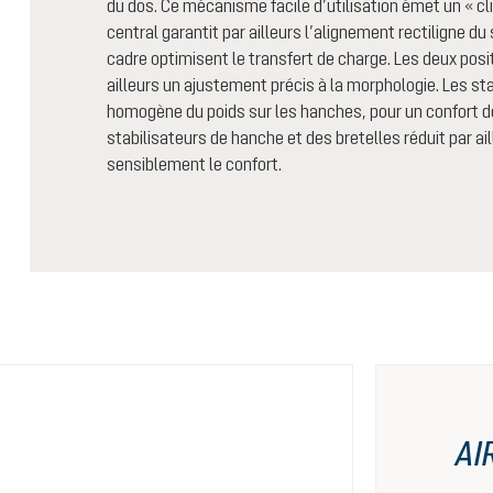
du dos. Ce mécanisme facile d’utilisation émet un « c
central garantit par ailleurs l’alignement rectiligne du
cadre optimisent le transfert de charge. Les deux pos
ailleurs un ajustement précis à la morphologie. Les st
homogène du poids sur les hanches, pour un confort d
stabilisateurs de hanche et des bretelles réduit par ai
sensiblement le confort.
AI