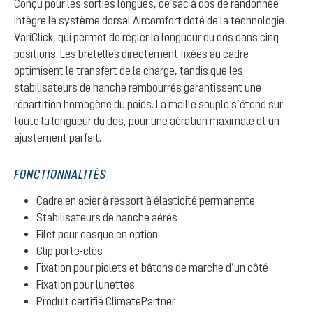
Conçu pour les sorties longues, ce sac à dos de randonnée
intègre le système dorsal Aircomfort doté de la technologie
VariClick, qui permet de régler la longueur du dos dans cinq
positions. Les bretelles directement fixées au cadre
optimisent le transfert de la charge, tandis que les
stabilisateurs de hanche rembourrés garantissent une
répartition homogène du poids. La maille souple s’étend sur
toute la longueur du dos, pour une aération maximale et un
ajustement parfait.
FONCTIONNALITÉS
Cadre en acier à ressort à élasticité permanente
Stabilisateurs de hanche aérés
Filet pour casque en option
Clip porte-clés
Fixation pour piolets et bâtons de marche d’un côté
Fixation pour lunettes
Produit certifié ClimatePartner