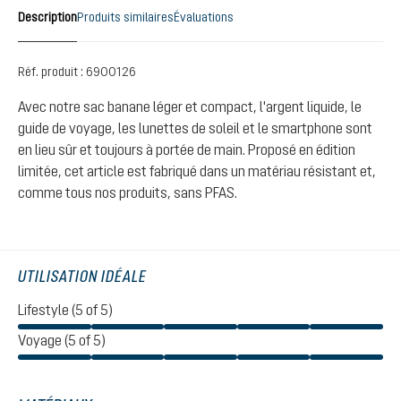
Description
Produits similaires
Évaluations
Réf. produit :
6900126
Avec notre sac banane léger et compact, l'argent liquide, le
guide de voyage, les lunettes de soleil et le smartphone sont
en lieu sûr et toujours à portée de main. Proposé en édition
limitée, cet article est fabriqué dans un matériau résistant et,
comme tous nos produits, sans PFAS.
UTILISATION IDÉALE
Lifestyle (5 of 5)
Voyage (5 of 5)