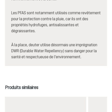
Les PFAS sont notamment utilisés comme revêtement
pour la protection contre la pluie, car ils ont des
propriétés hydrofuges, antisalissantes et
dégraissantes.
À la place, deuter utilise désormais une imprégnation
DWR (Durable Water Repellency) sans danger pour la
santé et respectueuse de l'environnement.
Ignorer la galerie de produits
Produits similaires