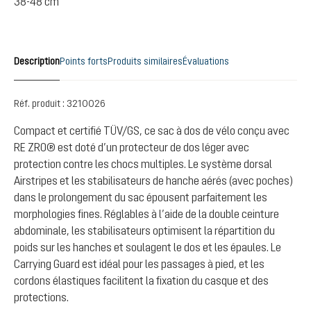
38-48 cm
Description
Points forts
Produits similaires
Évaluations
Réf. produit :
3210026
Compact et certifié TÜV/GS, ce sac à dos de vélo conçu avec
RE ZRO® est doté d’un protecteur de dos léger avec
protection contre les chocs multiples. Le système dorsal
Airstripes et les stabilisateurs de hanche aérés (avec poches)
dans le prolongement du sac épousent parfaitement les
morphologies fines. Réglables à l’aide de la double ceinture
abdominale, les stabilisateurs optimisent la répartition du
poids sur les hanches et soulagent le dos et les épaules. Le
Carrying Guard est idéal pour les passages à pied, et les
cordons élastiques facilitent la fixation du casque et des
protections.