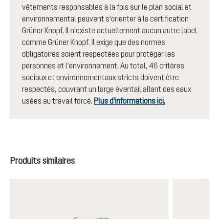
vêtements responsables à la fois sur le plan social et
environnemental peuvent s'orienter à la certification
Grüner Knopf. Il n'existe actuellement aucun autre label
comme Grüner Knopf. Il exige que des normes
obligatoires soient respectées pour protéger les
personnes et l'environnement. Au total, 46 critères
sociaux et environnementaux stricts doivent être
respectés, couvrant un large éventail allant des eaux
usées au travail forcé.
Plus d'informations ici
.
Ignorer la galerie de produits
Produits similaires