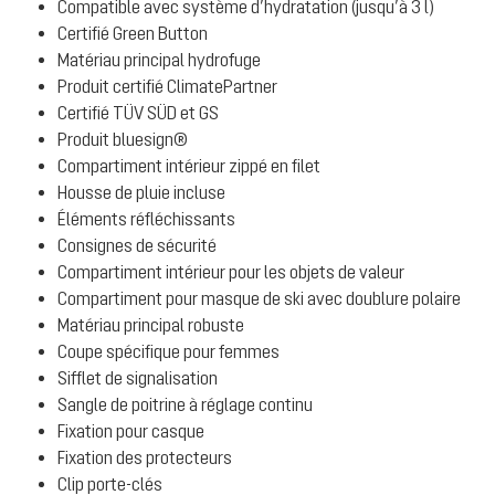
Compatible avec système d’hydratation (jusqu’à 3 l)
Certifié Green Button
Matériau principal hydrofuge
Produit certifié ClimatePartner
Certifié TÜV SÜD et GS
Produit bluesign®
Compartiment intérieur zippé en filet
Housse de pluie incluse
Éléments réfléchissants
Consignes de sécurité
Compartiment intérieur pour les objets de valeur
Compartiment pour masque de ski avec doublure polaire
Matériau principal robuste
Coupe spécifique pour femmes
Sifflet de signalisation
Sangle de poitrine à réglage continu
Fixation pour casque
Fixation des protecteurs
Clip porte-clés