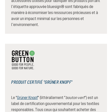
accessoires utilisés pour fabriquer les produits portant
l’étiquette approuvée bluesign® sont fabriqués de
manière à économiser les ressources précieuses et à
avoir un impact minimal sur les personnes et
l’environnement.
PRODUIT CERTIFIÉ "GRÜNER KNOPF"
Le "
Grüner Knopf
" (littérallement "
bouton vert
") est un
label de certification gouvernemental pour les textiles
responsables. Tous ceux qui souhaitent acheter des