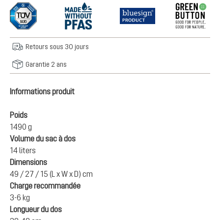
Retours sous 30 jours
Garantie 2 ans
Informations produit
Poids
1490 g
Volume du sac à dos
14 liters
Dimensions
49 / 27 / 15 (L x W x D) cm
Charge recommandée
3-6 kg
Longueur du dos