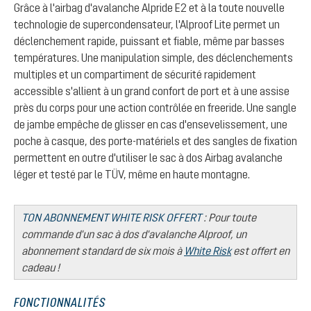
Grâce à l'airbag d'avalanche Alpride E2 et à la toute nouvelle
technologie de supercondensateur, l'Alproof Lite permet un
déclenchement rapide, puissant et fiable, même par basses
températures. Une manipulation simple, des déclenchements
multiples et un compartiment de sécurité rapidement
accessible s'allient à un grand confort de port et à une assise
près du corps pour une action contrôlée en freeride. Une sangle
de jambe empêche de glisser en cas d'ensevelissement, une
poche à casque, des porte-matériels et des sangles de fixation
permettent en outre d'utiliser le sac à dos Airbag avalanche
léger et testé par le TÜV, même en haute montagne.
TON ABONNEMENT WHITE RISK OFFERT
: Pour toute
commande d'un sac à dos d'avalanche Alproof, un
abonnement standard de six mois à
White Risk
est offert en
cadeau !
FONCTIONNALITÉS