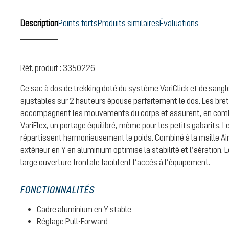
Description
Points forts
Produits similaires
Évaluations
Réf. produit :
3350226
Ce sac à dos de trekking doté du système VariClick et de sangl
ajustables sur 2 hauteurs épouse parfaitement le dos. Les bre
accompagnent les mouvements du corps et assurent, en comb
VariFlex, un portage équilibré, même pour les petits gabarits. 
répartissent harmonieusement le poids. Combiné à la maille Ai
extérieur en Y en aluminium optimise la stabilité et l’aération.
large ouverture frontale facilitent l’accès à l’équipement.
FONCTIONNALITÉS
Cadre aluminium en Y stable
Réglage Pull-Forward