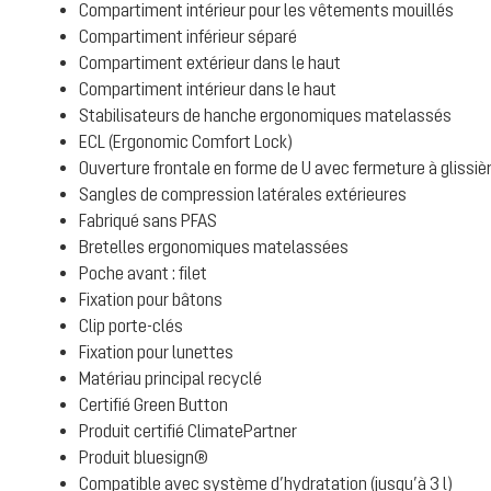
Compartiment intérieur pour les vêtements mouillés
Compartiment inférieur séparé
Compartiment extérieur dans le haut
Compartiment intérieur dans le haut
Stabilisateurs de hanche ergonomiques matelassés
ECL (Ergonomic Comfort Lock)
Ouverture frontale en forme de U avec fermeture à glissiè
Sangles de compression latérales extérieures
Fabriqué sans PFAS
Bretelles ergonomiques matelassées
Poche avant : filet
Fixation pour bâtons
Clip porte-clés
Fixation pour lunettes
Matériau principal recyclé
Certifié Green Button
Produit certifié ClimatePartner
Produit bluesign®
Compatible avec système d’hydratation (jusqu’à 3 l)