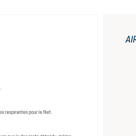
AI
.
es respirantes pour le filet.