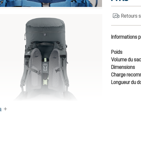
Retours s
Informations p
Poids
Volume du sac
Dimensions
Charge reco
Longueur du d
s