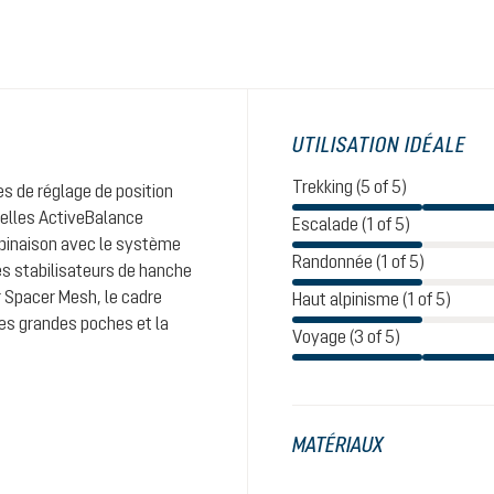
UTILISATION IDÉALE
Trekking (5 of 5)
es de réglage de position
telles ActiveBalance
Escalade (1 of 5)
inaison avec le système
Randonnée (1 of 5)
Les stabilisateurs de hanche
r Spacer Mesh, le cadre
Haut alpinisme (1 of 5)
 Les grandes poches et la
Voyage (3 of 5)
MATÉRIAUX