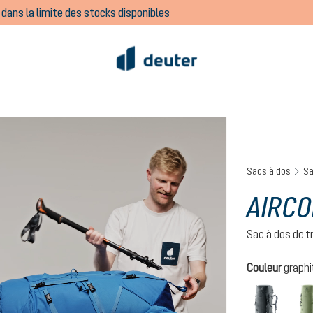
dans la limite des stocks disponibles
Sacs à dos
Sa
AIRCO
Sac à dos de t
Sélectionnez
Couleur
graphi
graph