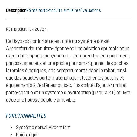
Description
Points forts
Produits similaires
Évaluations
Réf. produit :
3420724
Ce Daypack confortable est doté du système dorsal
Aircomfort deuter ultra-léger avec une aération optimale et un
excellent rapport poids/confort. Il comprend un compartiment
principal spacieux et une poche pour smartphone, des poches
latérales élastiques, des compartiments dans le rabat, ainsi
que des boucles porte-matériel pour attacher les bâtons et
équipements à l’extérieur du sac. Possibilité d’ajouter un filet
porte-casque et un système d’hydratation (jusqu’à 2 L) et livré
avec une housse de pluie amovible.
FONCTIONNALITÉS
Système dorsal Aircomfort
Poids léger