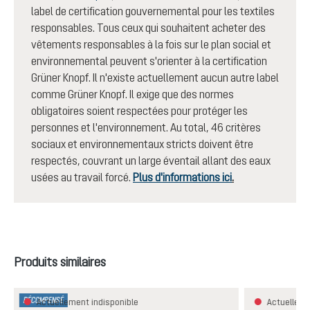
label de certification gouvernemental pour les textiles
responsables. Tous ceux qui souhaitent acheter des
vêtements responsables à la fois sur le plan social et
environnemental peuvent s'orienter à la certification
Grüner Knopf. Il n'existe actuellement aucun autre label
comme Grüner Knopf. Il exige que des normes
obligatoires soient respectées pour protéger les
personnes et l'environnement. Au total, 46 critères
sociaux et environnementaux stricts doivent être
respectés, couvrant un large éventail allant des eaux
usées au travail forcé.
Plus d'informations ici
.
Ignorer la galerie de produits
Produits similaires
RÉCOMPENSÉ
Actuellement indisponible
Actuelleme