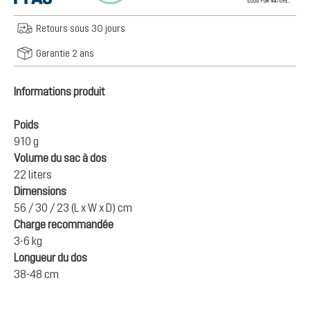
Retours sous 30 jours
Garantie 2 ans
Informations produit
Poids
910 g
Volume du sac à dos
22 liters
Dimensions
56 / 30 / 23 (L x W x D) cm
Charge recommandée
3-6 kg
Longueur du dos
38-48 cm