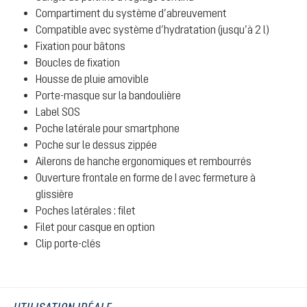
Compartiment du système d’abreuvement
Compatible avec système d’hydratation (jusqu’à 2 l)
Fixation pour bâtons
Boucles de fixation
Housse de pluie amovible
Porte-masque sur la bandoulière
Label SOS
Poche latérale pour smartphone
Poche sur le dessus zippée
Ailerons de hanche ergonomiques et rembourrés
Ouverture frontale en forme de I avec fermeture à
glissière
Poches latérales : filet
Filet pour casque en option
Clip porte-clés