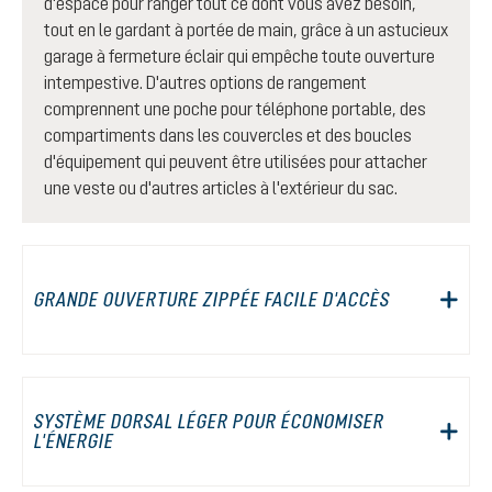
d'espace pour ranger tout ce dont vous avez besoin,
tout en le gardant à portée de main, grâce à un astucieux
garage à fermeture éclair qui empêche toute ouverture
intempestive. D'autres options de rangement
comprennent une poche pour téléphone portable, des
compartiments dans les couvercles et des boucles
d'équipement qui peuvent être utilisées pour attacher
une veste ou d'autres articles à l'extérieur du sac.
GRANDE OUVERTURE ZIPPÉE FACILE D'ACCÈS
SYSTÈME DORSAL LÉGER POUR ÉCONOMISER
L'ÉNERGIE