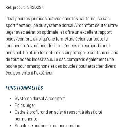
Réf. produit :
3420224
Idéal pour les journées actives dans les hauteurs, ce sac
sportif est équipé du système dorsal Aircomfort deuter ultra-
léger avec aération optimale, et offre un excellent rapport
poids/confort, ainsi qu’une fermeture éclair sur toute la
longueur à l’avant pour faciliter l’accès au compartiment
principal. Un étui à fermeture éclair protège le contenu du sac
de tout accès indésirable. Le sac comprend également une
poche pour smartphone et des boucles pour attacher divers
équipements à l’extérieur.
FONCTIONNALITÉS
Système dorsal Aircomfort
Poids léger
Cadre à profil rond en acier à ressort à élasticité
permanente
Sangle de poitrine à réglage continu