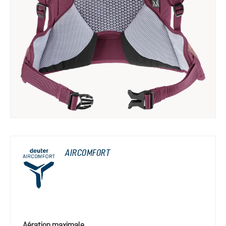
AIRCOMFORT
Aération maximale