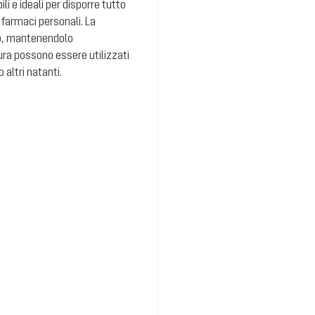
li e ideali per disporre tutto
farmaci personali. La
to, mantenendolo
rtura possono essere utilizzati
altri natanti.