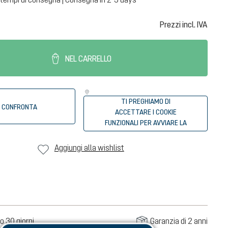
Prezzi incl. IVA
NEL CARRELLO
TI PREGHIAMO DI
CONFRONTA
ACCETTARE I COOKIE
FUNZIONALI PER AVVIARE LA
RICERCA DEI RIVENDITORI
Aggiungi alla wishlist
o 30 giorni
Garanzia di 2 anni