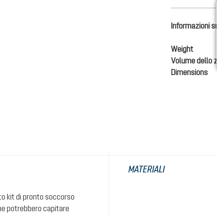
Informazioni s
Weight
Volume dello 
Dimensions
MATERIALI
o kit di pronto soccorso
 che potrebbero capitare