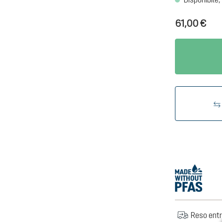
61,00 €
Reso entr