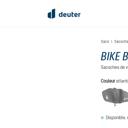
Sacs
Sacoche
BIKE 
Sacoches de v
Sélectionnez
Couleur
atlant
Disponible, 