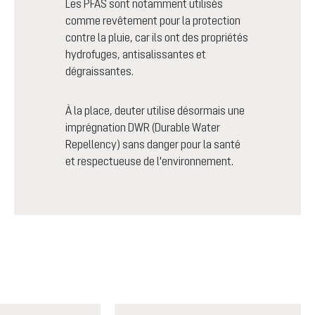
Les PFAS sont notamment utilisés
comme revêtement pour la protection
contre la pluie, car ils ont des propriétés
hydrofuges, antisalissantes et
dégraissantes.
À la place, deuter utilise désormais une
imprégnation DWR (Durable Water
Repellency) sans danger pour la santé
et respectueuse de l'environnement.