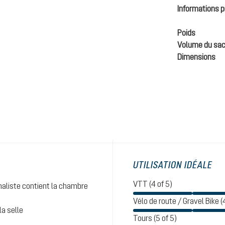
Informations p
Poids
Volume du sac
Dimensions
UTILISATION IDÉALE
VTT (4 of 5)
maliste contient la chambre
Vélo de route / Gravel Bike (
la selle
Tours (5 of 5)