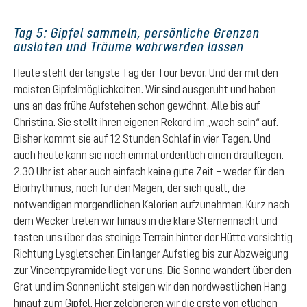
Tag 5: Gipfel sammeln, persönliche Grenzen
ausloten und Träume wahrwerden lassen
Heute steht der längste Tag der Tour bevor. Und der mit den
meisten Gipfelmöglichkeiten. Wir sind ausgeruht und haben
uns an das frühe Aufstehen schon gewöhnt. Alle bis auf
Christina. Sie stellt ihren eigenen Rekord im „wach sein“ auf.
Bisher kommt sie auf 12 Stunden Schlaf in vier Tagen. Und
auch heute kann sie noch einmal ordentlich einen drauflegen.
2.30 Uhr ist aber auch einfach keine gute Zeit – weder für den
Biorhythmus, noch für den Magen, der sich quält, die
notwendigen morgendlichen Kalorien aufzunehmen. Kurz nach
dem Wecker treten wir hinaus in die klare Sternennacht und
tasten uns über das steinige Terrain hinter der Hütte vorsichtig
Richtung Lysgletscher. Ein langer Aufstieg bis zur Abzweigung
zur Vincentpyramide liegt vor uns. Die Sonne wandert über den
Grat und im Sonnenlicht steigen wir den nordwestlichen Hang
hinauf zum Gipfel. Hier zelebrieren wir die erste von etlichen