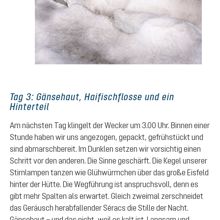
Tag 3: Gänsehaut, Haifischflosse und ein
Hinterteil
Am nächsten Tag klingelt der Wecker um 3.00 Uhr. Binnen einer
Stunde haben wir uns angezogen, gepackt, gefrühstückt und
sind abmarschbereit. Im Dunklen setzen wir vorsichtig einen
Schritt vor den anderen. Die Sinne geschärft. Die Kegel unserer
Stirnlampen tanzen wie Glühwürmchen über das große Eisfeld
hinter der Hütte. Die Wegführung ist anspruchsvoll, denn es
gibt mehr Spalten als erwartet. Gleich zweimal zerschneidet
das Geräusch herabfallender Séracs die Stille der Nacht.
Gänsehaut – und das nicht, weil es kalt ist. Langsam und