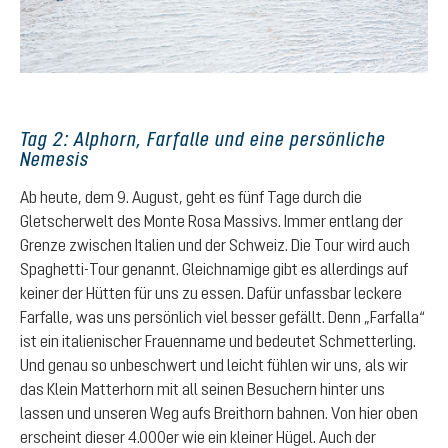
Tag 2: Alphorn, Farfalle und eine persönliche
Nemesis
Ab heute, dem 9. August, geht es fünf Tage durch die
Gletscherwelt des Monte Rosa Massivs. Immer entlang der
Grenze zwischen Italien und der Schweiz. Die Tour wird auch
Spaghetti-Tour genannt. Gleichnamige gibt es allerdings auf
keiner der Hütten für uns zu essen. Dafür unfassbar leckere
Farfalle, was uns persönlich viel besser gefällt. Denn „Farfalla“
ist ein italienischer Frauenname und bedeutet Schmetterling.
Und genau so unbeschwert und leicht fühlen wir uns, als wir
das Klein Matterhorn mit all seinen Besuchern hinter uns
lassen und unseren Weg aufs Breithorn bahnen. Von hier oben
erscheint dieser 4.000er wie ein kleiner Hügel. Auch der