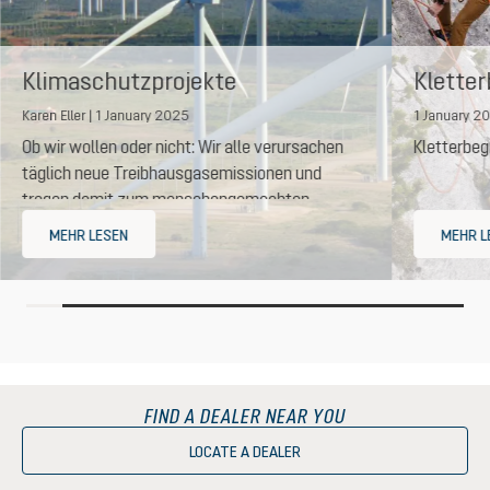
Klimaschutzprojekte
Kletter
unterstützen
Karen Eller | 1 January 2025
1 January 2
Ob wir wollen oder nicht: Wir alle verursachen
Kletterbegr
täglich neue Treibhausgasemissionen und
tragen damit zum menschengemachten
Klimawandel bei.
MEHR LESEN
MEHR L
FIND A DEALER NEAR YOU
LOCATE A DEALER