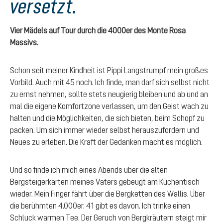
versetzt.
Vier Mädels auf Tour durch die 4000er des Monte Rosa
Massivs.
Schon seit meiner Kindheit ist Pippi Langstrumpf mein großes
Vorbild. Auch mit 45 noch. Ich finde, man darf sich selbst nicht
zu ernst nehmen, sollte stets neugierig bleiben und ab und an
mal die eigene Komfortzone verlassen, um den Geist wach zu
halten und die Möglichkeiten, die sich bieten, beim Schopf zu
packen. Um sich immer wieder selbst herauszufordern und
Neues zu erleben. Die Kraft der Gedanken macht es möglich.
Und so finde ich mich eines Abends über die alten
Bergsteigerkarten meines Vaters gebeugt am Küchentisch
wieder. Mein Finger fährt über die Bergketten des Wallis. Über
die berühmten 4.000er. 41 gibt es davon. Ich trinke einen
Schluck warmen Tee. Der Geruch von Bergkräutern steigt mir