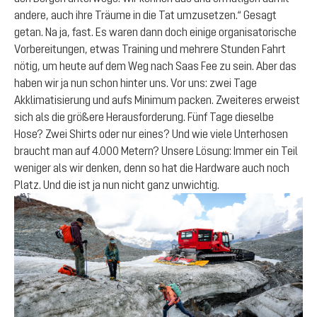
andere, auch ihre Träume in die Tat umzusetzen.“ Gesagt
getan. Na ja, fast. Es waren dann doch einige organisatorische
Vorbereitungen, etwas Training und mehrere Stunden Fahrt
nötig, um heute auf dem Weg nach Saas Fee zu sein. Aber das
haben wir ja nun schon hinter uns. Vor uns: zwei Tage
Akklimatisierung und aufs Minimum packen. Zweiteres erweist
sich als die größere Herausforderung. Fünf Tage dieselbe
Hose? Zwei Shirts oder nur eines? Und wie viele Unterhosen
braucht man auf 4.000 Metern? Unsere Lösung: Immer ein Teil
weniger als wir denken, denn so hat die Hardware auch noch
Platz. Und die ist ja nun nicht ganz unwichtig.