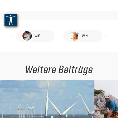
WIE NEUGIERDE BERGE VERSETZT.
WINTERSPORT ABSEITS DER PISTE
Weitere Beiträge