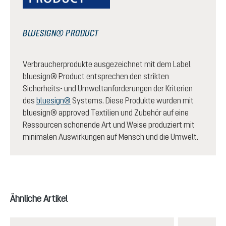
BLUESIGN® PRODUCT
Verbraucherprodukte ausgezeichnet mit dem Label
bluesign® Product entsprechen den strikten
Sicherheits- und Umweltanforderungen der Kriterien
des
bluesign®
Systems. Diese Produkte wurden mit
bluesign® approved Textilien und Zubehör auf eine
Ressourcen schonende Art und Weise produziert mit
minimalen Auswirkungen auf Mensch und die Umwelt.
Produktgalerie überspringen
Ähnliche Artikel