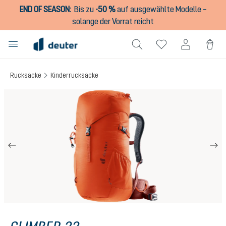
END OF SEASON
:
Bis zu
-50 %
auf ausgewählte Modelle –
alt springen
solange der Vorrat reicht
Rucksäcke
Kinderrucksäcke
Bildergalerie überspringen