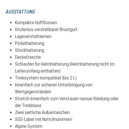
AUSSTATTUNG
Kompakte Hüftflossen
Stufenlos verstellbarer Brustgurt
Lageverstellriemen
Pickelhalterung
Stockhalterung
Deckeltasche
Schlaufen für Helmhalterung (Helmhalterung nicht im
Lieferumfang enthalten)
Trinksystem-kompatibel (bis 2 L)
Innenfach zur sicheren Unterbringung von
Wertgegenständen
Stretch-Innenfach zum Verstauen nasser Kleidung oder
der Trinkblase
Zwei seitliche Außentaschen
SOS-Label mit Notrufnummern
Alpine System