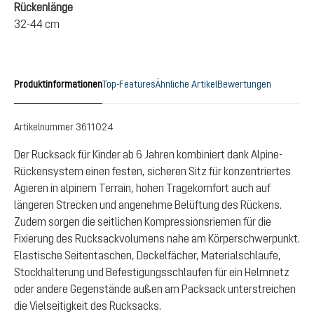
Rückenlänge
32-44 cm
Produktinformationen
Top-Features
Ähnliche Artikel
Bewertungen
Artikelnummer
3611024
Der Rucksack für Kinder ab 6 Jahren kombiniert dank Alpine-
Rückensystem einen festen, sicheren Sitz für konzentriertes
Agieren in alpinem Terrain, hohen Tragekomfort auch auf
längeren Strecken und angenehme Belüftung des Rückens.
Zudem sorgen die seitlichen Kompressionsriemen für die
Fixierung des Rucksackvolumens nahe am Körperschwerpunkt.
Elastische Seitentaschen, Deckelfächer, Materialschlaufe,
Stockhalterung und Befestigungsschlaufen für ein Helmnetz
oder andere Gegenstände außen am Packsack unterstreichen
die Vielseitigkeit des Rucksacks.