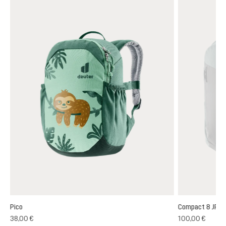
Pico
Compact 8 JR
38,00 €
100,00 €