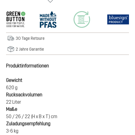
30 Tage Retoure
2 Jahre Garantie
Produktinformationen
Gewicht
620 g
Rucksackvolumen
22 Liter
Maße
50 / 26 / 22 (H x B x T) cm
Zuladungsempfehlung
3-6 kg