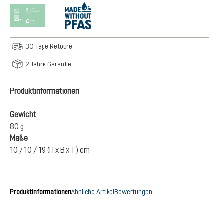
30 Tage Retoure
2 Jahre Garantie
Produktinformationen
Gewicht
80 g
Maße
10 / 10 / 19 (H x B x T) cm
Produktinformationen
Ähnliche Artikel
Bewertungen