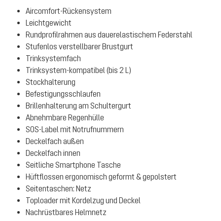
Aircomfort-Rückensystem
Leichtgewicht
Rundprofilrahmen aus dauerelastischem Federstahl
Stufenlos verstellbarer Brustgurt
Trinksystemfach
Trinksystem-kompatibel (bis 2 L)
Stockhalterung
Befestigungsschlaufen
Brillenhalterung am Schultergurt
Abnehmbare Regenhülle
SOS-Label mit Notrufnummern
Deckelfach außen
Deckelfach innen
Seitliche Smartphone Tasche
Hüftflossen ergonomisch geformt & gepolstert
Seitentaschen: Netz
Toploader mit Kordelzug und Deckel
Nachrüstbares Helmnetz