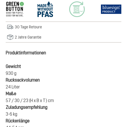
30 Tage Retoure
2 Jahre Garantie
Produktinformationen
Gewicht
930 g
Rucksackvolumen
24 Liter
Maße
57 / 30 / 23 (H x B x T) cm
Zuladungsempfehlung
3-6 kg
Rückenlänge