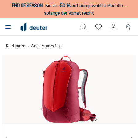
END OF SEASON
:
Bis zu
-50 %
auf ausgewählte Modelle –
alt springen
solange der Vorrat reicht
Rucksäcke
Wanderrucksäcke
Bildergalerie überspringen