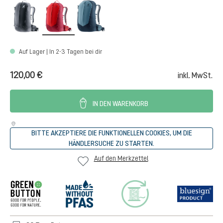
black
cherry-masala
atlantic-ink
Auf Lager | In 2-3 Tagen bei dir
120,00 €
inkl. MwSt.
IN DEN WARENKORB
BITTE AKZEPTIERE DIE FUNKTIONELLEN COOKIES, UM DIE
HÄNDLERSUCHE ZU STARTEN.
Auf den Merkzettel