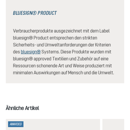
BLUESIGN® PRODUCT
Verbraucherprodukte ausgezeichnet mit dem Label
bluesign® Product entsprechen den strikten
Sicherheits- und Umweltanforderungen der Kriterien
des
bluesign®
Systems. Diese Produkte wurden mit
bluesign® approved Textilien und Zubehör auf eine
Ressourcen schonende Art und Weise produziert mit
minimalen Auswirkungen auf Mensch und die Umwelt.
Produktgalerie überspringen
Ähnliche Artikel
AWARDED