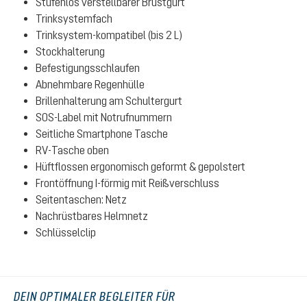
Stufenlos verstellbarer Brustgurt
Trinksystemfach
Trinksystem-kompatibel (bis 2 L)
Stockhalterung
Befestigungsschlaufen
Abnehmbare Regenhülle
Brillenhalterung am Schultergurt
SOS-Label mit Notrufnummern
Seitliche Smartphone Tasche
RV-Tasche oben
Hüftflossen ergonomisch geformt & gepolstert
Frontöffnung I-förmig mit Reißverschluss
Seitentaschen: Netz
Nachrüstbares Helmnetz
Schlüsselclip
DEIN OPTIMALER BEGLEITER FÜR