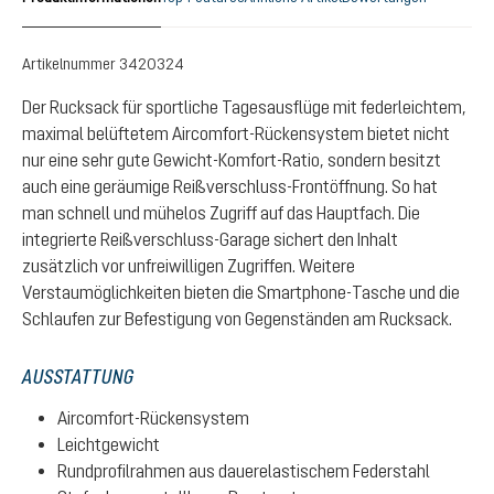
Artikelnummer
3420324
Der Rucksack für sportliche Tagesausflüge mit federleichtem,
maximal belüftetem Aircomfort-Rückensystem bietet nicht
nur eine sehr gute Gewicht-Komfort-Ratio, sondern besitzt
auch eine geräumige Reißverschluss-Frontöffnung. So hat
man schnell und mühelos Zugriff auf das Hauptfach. Die
integrierte Reißverschluss-Garage sichert den Inhalt
zusätzlich vor unfreiwilligen Zugriffen. Weitere
Verstaumöglichkeiten bieten die Smartphone-Tasche und die
Schlaufen zur Befestigung von Gegenständen am Rucksack.
AUSSTATTUNG
Aircomfort-Rückensystem
Leichtgewicht
Rundprofilrahmen aus dauerelastischem Federstahl