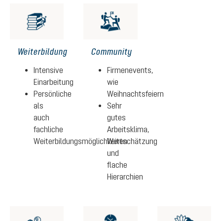
Weiterbildung
Community
Intensive
Firmenevents,
Einarbeitung
wie
Persönliche
Weihnachtsfeiern
als
Sehr
auch
gutes
fachliche
Arbeitsklima,
Weiterbildungsmöglichkeiten
Wertschätzung
und
flache
Hierarchien