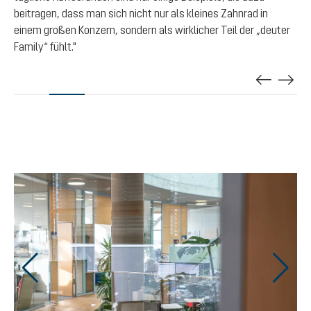
zu 
beitragen, dass man sich nicht nur als kleines Zahnrad in
un
einem großen Konzern, sondern als wirklicher Teil der „deuter
zu
Family“ fühlt."