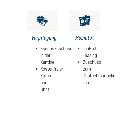
Verpflegung
Mobilität
Essenszuschuss
JobRad
in der
Leasing
Kantine
Zuschuss
Kostenfreier
zum
Kaffee
Deutschlandticket
und
Job
Obst