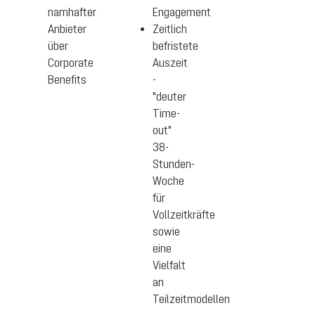
namhafter
Engagement
Anbieter
Zeitlich
über
befristete
Corporate
Auszeit
Benefits
-
"deuter
Time-
out"
38-
Stunden-
Woche
für
Vollzeitkräfte
sowie
eine
Vielfalt
an
Teilzeitmodellen