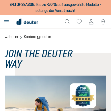
END OF SEASON
:
Bis zu
-50 %
auf ausgewählte Modelle –
alt springen
solange der Vorrat reicht
#deuter
Karriere @ deuter
JOIN THE DEUTER
WAY