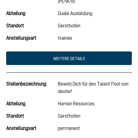
(m/w/d)
Abteilung
Duale Ausbildung
Standort
Gersthofen
Anstellungsart
trainee
WEITERE DETAILS
Stellenbezeichnung
Bewirb Dich für den Talent Pool von
deuter!
Abteilung
Human Resources
Standort
Gersthofen
Anstellungsart
permanent