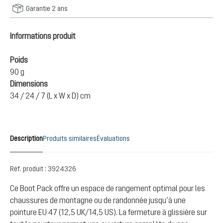
Garantie 2 ans
Informations produit
Poids
90 g
Dimensions
34 / 24 / 7 (L x W x D) cm
Description
Produits similaires
Évaluations
Réf. produit :
3924326
Ce Boot Pack offre un espace de rangement optimal pour les
chaussures de montagne ou de randonnée jusqu’à une
pointure EU 47 (12,5 UK/14,5 US). La fermeture à glissière sur